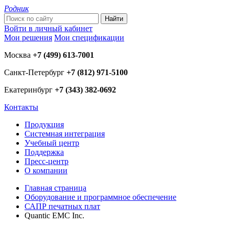
Родник
Войти в личный кабинет
Мои решения
Мои спецификации
Москва
+7 (499) 613-7001
Санкт-Петербург
+7 (812) 971-5100
Екатеринбург
+7 (343) 382-0692
Контакты
Продукция
Системная интеграция
Учебный центр
Поддержка
Пресс-центр
О компании
Главная страница
Оборудование и программное обеспечение
САПР печатных плат
Quantic EMC Inc.