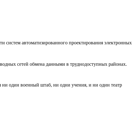
сти систем автоматизированного проектирования электронных
оводных сетей обмена данными в труднодоступных районах.
 ни один военный штаб, ни одни учения, и ни один театр