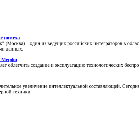
е помеха
" (Москва) – один из ведущих российских интеграторов в обла
чи данных.
ы Мерфи
яет облегчить создание и эксплуатацию технологических беспр
чительное увеличение интеллектуальной составляющей. Сегодня
ерной техники.