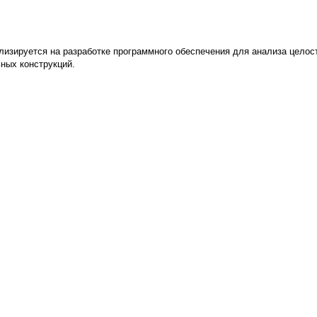
ализируется на разработке программного обеспечения для анализа цело
ьных конструкций.