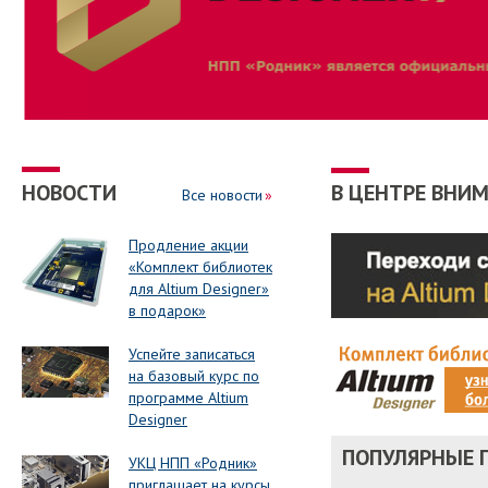
НОВОСТИ
В ЦЕНТРЕ ВНИ
Все новости
Продление акции
«Комплект библиотек
для Altium Designer»
в подарок»
Успейте записаться
на базовый курс по
программе Altium
Designer
ПОПУЛЯРНЫЕ 
УКЦ НПП «Родник»
приглашает на курсы