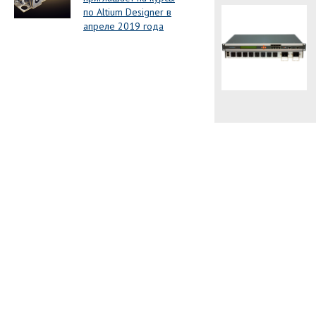
по Altium Designer в
апреле 2019 года