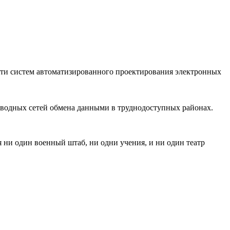
сти систем автоматизированного проектирования электронных
оводных сетей обмена данными в труднодоступных районах.
 ни один военный штаб, ни одни учения, и ни один театр