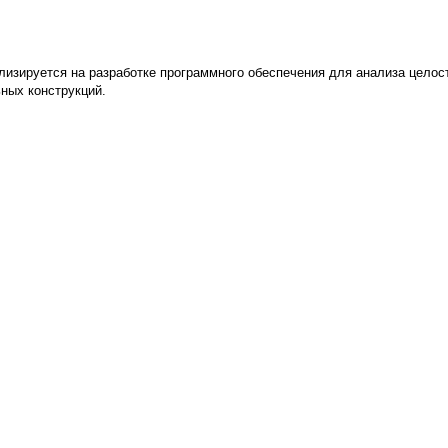
ализируется на разработке программного обеспечения для анализа цело
ьных конструкций.