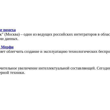
е помеха
" (Москва) – один из ведущих российских интеграторов в обла
чи данных.
ы Мерфи
яет облегчить создание и эксплуатацию технологических беспр
чительное увеличение интеллектуальной составляющей. Сегодня
ерной техники.