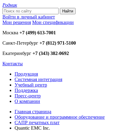
Родник
Войти в личный кабинет
Мои решения
Мои спецификации
Москва
+7 (499) 613-7001
Санкт-Петербург
+7 (812) 971-5100
Екатеринбург
+7 (343) 382-0692
Контакты
Продукция
Системная интеграция
Учебный центр
Поддержка
Пресс-центр
О компании
Главная страница
Оборудование и программное обеспечение
САПР печатных плат
Quantic EMC Inc.