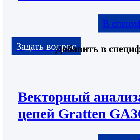
В специ
Добавить в специ
Векторный анализ
цепей Gratten GA3