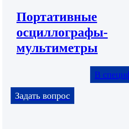
Портативные
осциллографы-
мультиметры
В специ