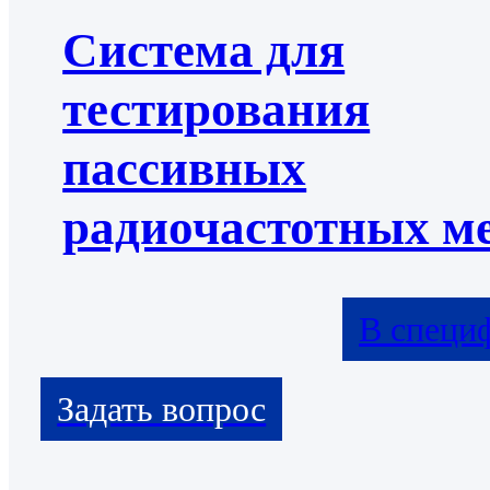
Система для
тестирования
пассивных
радиочастотных м
В специ