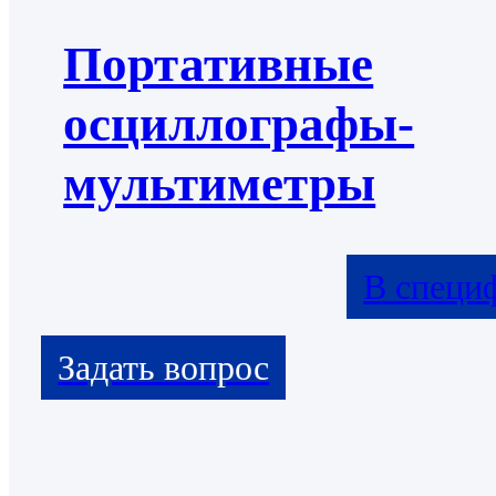
Портативные
осциллографы-
мультиметры
В специ