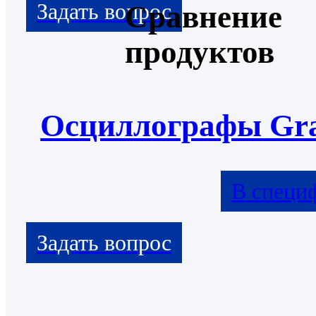
Сравнение
продуктов
Осциллографы Gra
В специ