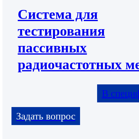
Система для
тестирования
пассивных
радиочастотных м
В специ