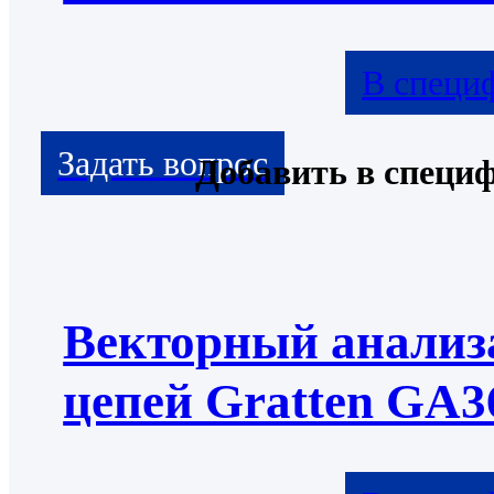
В специ
Добавить в специ
Векторный анализ
цепей Gratten GA3