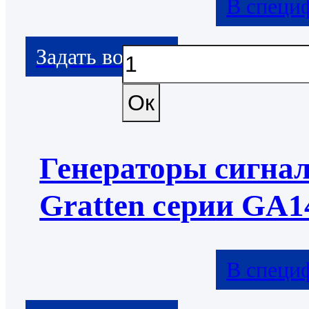
В специ
Генераторы сигна
Gratten серии GA1
В специ