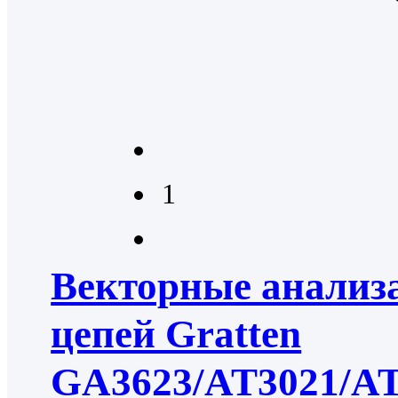
1
Векторные анализ
цепей Gratten
GA3623/AT3021/A