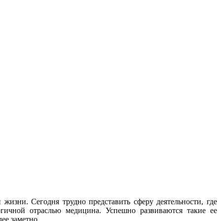
жизни. Сегодня трудно представить сферу деятельности, где
огичной отраслью медицина. Успешно развиваются такие ее
ее заметно.