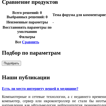
Сравнение продуктов
Всего решений: 0
Тема форума для комментарие
Выбранных решений: 0
Неизменные параметры
-
Восстановить параметры по
умолчанию
Фильтры
Все
Сравнить
Подбор по параметрам
Наши публикации
Есть ли место интернету вещей в медицине?
Компьютерные и сетевые технологии, а с недавнего времени
компьютер, сервер или икроконтроллер не стали бы неотъ
направления, как офтальмология, нейрохирургия, реаниматолог