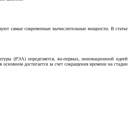
ьзуют самые современные вычислительные мощности. В статье
туры (РЭА) определяется, во-первых, инновационной идеей
 основном достигается за счет сокращения времени на стадии