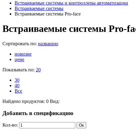
Встраиваемые системы и контроллеры автоматизации
Встраиваемые системы
Встраиваемые системы Pro-face
Встраиваемые системы Pro-fa
Сортировать по:
названию
новизне
цене
Показывать по:
20
30
40
Все
Найдено продуктов: 0
Вид:
Добавить в спецификацию
Кол-во: