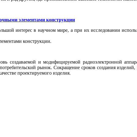
олочными элементами конструкции
льшой интерес в научном мире, а при их исследовании испол
элементами конструкции.
овь создаваемой и модифицируемой радиоэлектронной аппара
отребительский рынок. Сокращение сроков создания изделий, в
качестве проектируемого изделия.