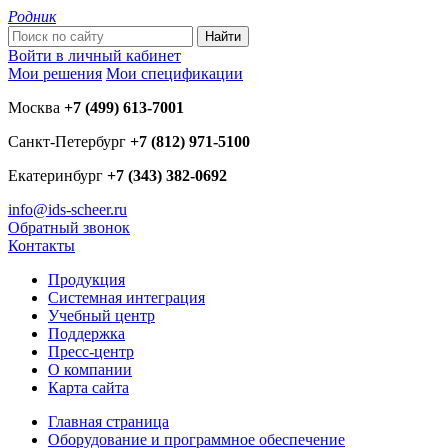
Родник
Войти в личный кабинет
Мои решения
Мои спецификации
Москва
+7 (499) 613-7001
Санкт-Петербург
+7 (812) 971-5100
Екатеринбург
+7 (343) 382-0692
info@ids-scheer.ru
Обратный звонок
Контакты
Продукция
Системная интеграция
Учебный центр
Поддержка
Пресс-центр
О компании
Карта сайта
Главная страница
Оборудование и программное обеспечение