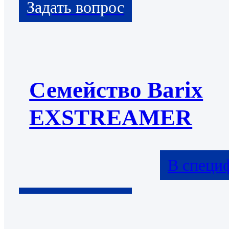
Семейство Barix
EXSTREAMER
В специ