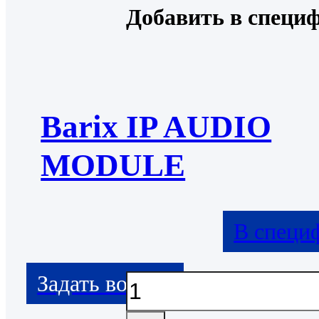
Добавить в специ
Barix IP AUDIO
MODULE
В специ