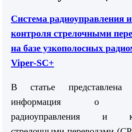
Система радиоуправления и
контроля стрелочными пер
на базе узкополосных ради
Viper-SC+
В статье представлена 
информация о Си
радиоуправления и ко
стрелочными переводами (С