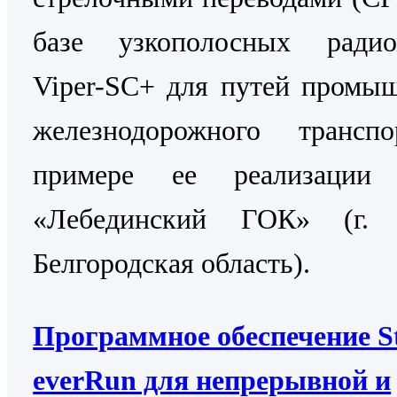
базе узкополосных радио
Viper-SC+ для путей промы
железнодорожного трансп
примере ее реализаци
«Лебединский ГОК» (г. 
Белгородская область).
Программное обеспечение St
everRun для непрерывной и