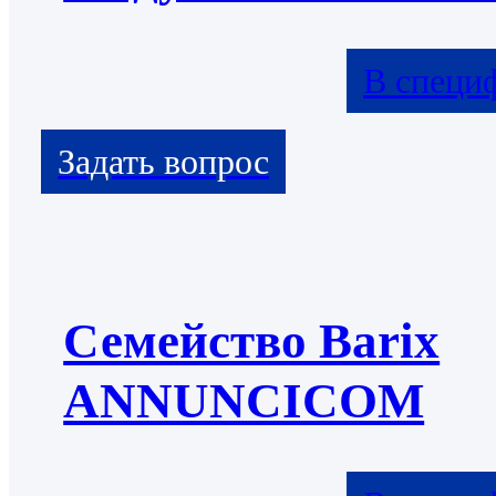
В специ
Семейство Barix
ANNUNCICOM