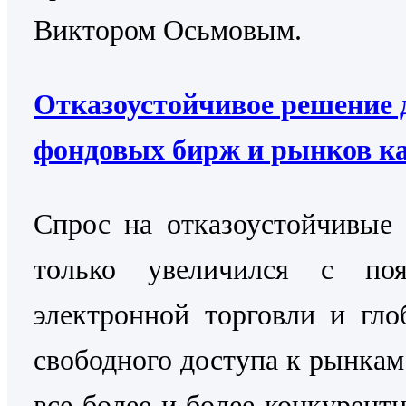
Виктором Осьмовым.
Отказоустойчивое решение 
фондовых бирж и рынков к
Cпрос на отказоустойчивые
только увеличился с поя
электронной торговли и гло
свободного доступа к рынкам
все более и более конкурентн