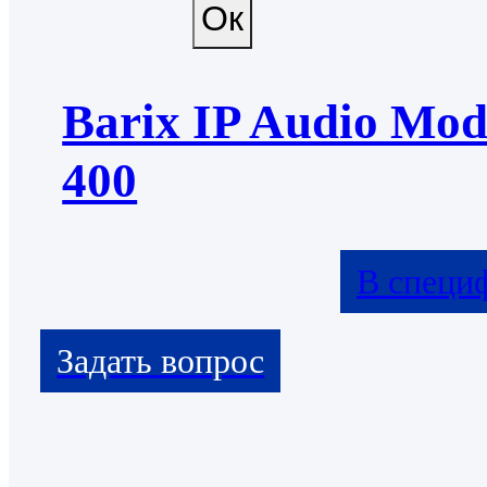
Barix IP Audio Mod
400
В специ