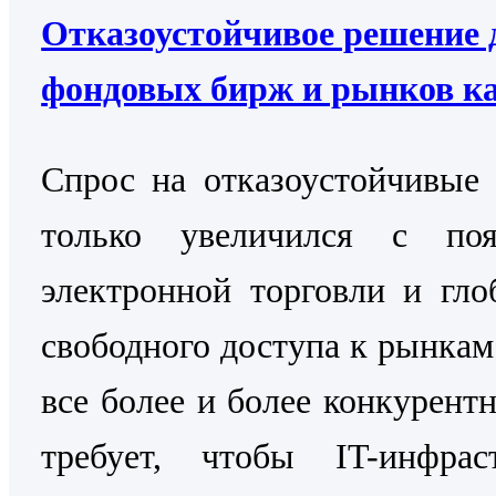
Отказоустойчивое решение 
фондовых бирж и рынков к
Cпрос на отказоустойчивые
только увеличился с поя
электронной торговли и гло
свободного доступа к рынкам
все более и более конкурентн
требует, чтобы IT-инфраст