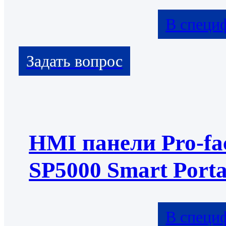
В специ
HMI панели Pro-fa
SP5000 Smart Porta
В специ