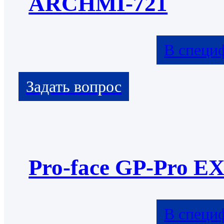
ARCHMI-721
В специ
Pro-face GP-Pro E
В специ