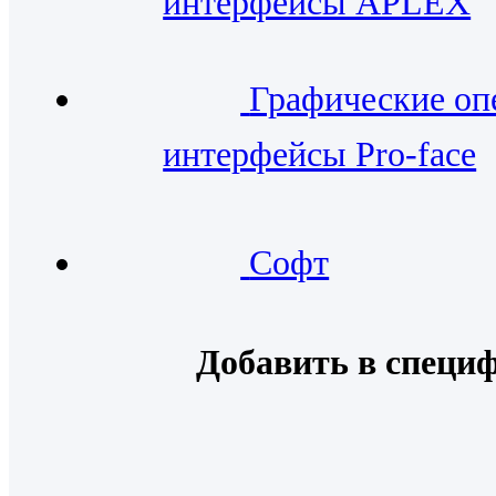
интерфейсы APLEX
Графические оп
интерфейсы Pro-face
Софт
Добавить в специ