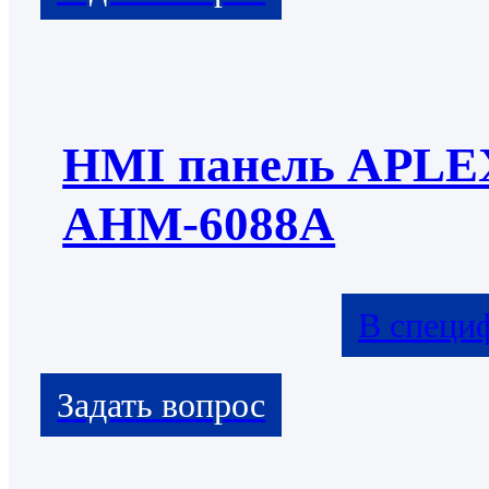
HMI панель APLE
AHM-6088A
В специ