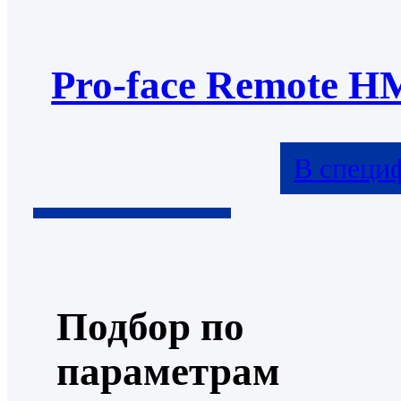
Pro-face Remote H
В специ
Подбор по
параметрам