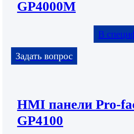
GP4000M
В специ
HMI панели Pro-fa
GP4100