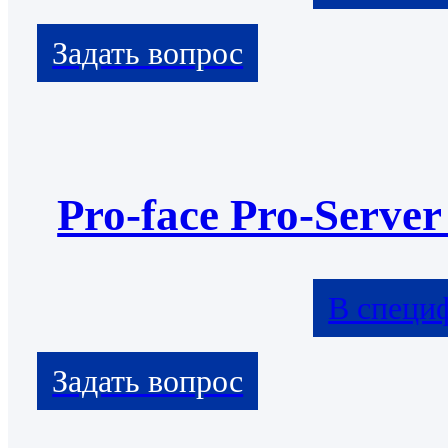
Pro-face Pro-Serve
В специ