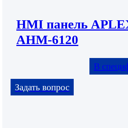
HMI панель APLE
AHM-6120
В специ