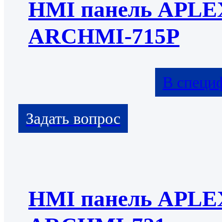
HMI панель APLE
ARCHMI-715P
В специ
HMI панель APLE