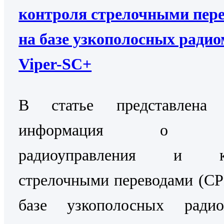
контроля стрелочными пер
на базе узкополосных ради
Viper-SC+
В статье представлена 
информация о Си
радиоуправления и ко
стрелочными переводами (С
базе узкополосных радио