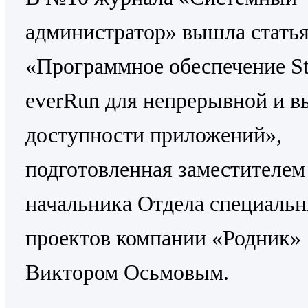
администратор» вышла стать
«Программное обеспечение St
everRun для непрерывной и в
доступности приложений»,
подготовленная заместителем
начальника Отдела специаль
проектов компании «Родник»
Виктором Осьмовым.