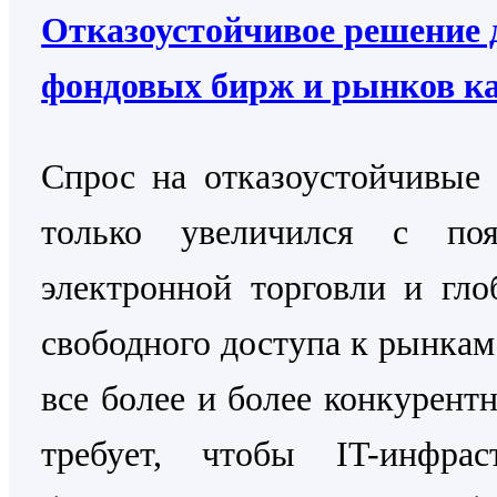
Отказоустойчивое решение 
фондовых бирж и рынков к
Cпрос на отказоустойчивые
только увеличился с поя
электронной торговли и гло
свободного доступа к рынкам
все более и более конкурентн
требует, чтобы IT-инфраст