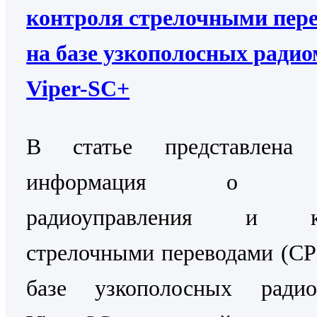
контроля стрелочными пер
на базе узкополосных ради
Viper-SC+
В статье представлена 
информация о Си
радиоуправления и ко
стрелочными переводами (С
базе узкополосных радио