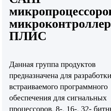
микропроцессоро
микроконтроллер
ПЛИС
Данная группа продуктов
предназначена для разработк
встраиваемого программного
обеспечения для сигнальных
процессоров, 8-, 16-, 32- бит