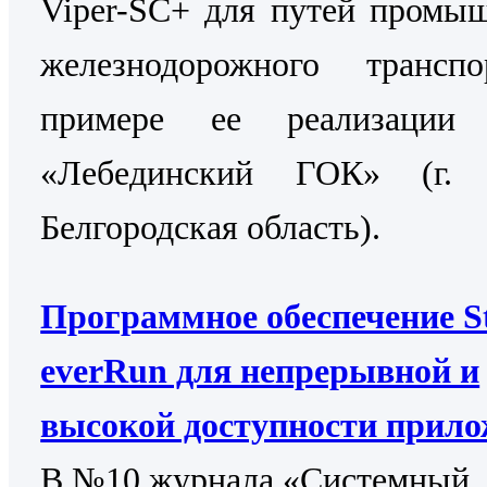
Viper-SC+ для путей промы
железнодорожного трансп
примере ее реализаци
«Лебединский ГОК» (г. 
Белгородская область).
Программное обеспечение St
everRun для непрерывной и
высокой доступности прил
В №10 журнала «Системный