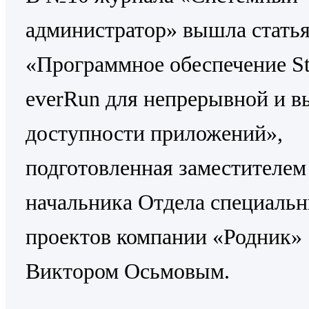
администратор» вышла стать
«Программное обеспечение St
everRun для непрерывной и в
доступности приложений»,
подготовленная заместителем
начальника Отдела специаль
проектов компании «Родник»
Виктором Осьмовым.