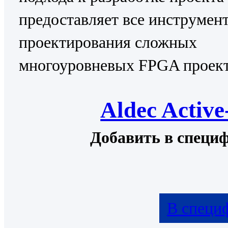
предоставляет все инструмен
проектирования сложных
многоуровневых FPGA проект
Aldec Activ
Добавить в специ
В специ