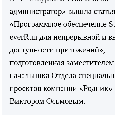
администратор» вышла стать
«Программное обеспечение St
everRun для непрерывной и в
доступности приложений»,
подготовленная заместителем
начальника Отдела специаль
проектов компании «Родник»
Виктором Осьмовым.