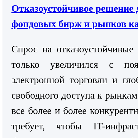
Отказоустойчивое решение 
фондовых бирж и рынков к
Cпрос на отказоустойчивые
только увеличился с поя
электронной торговли и гло
свободного доступа к рынкам
все более и более конкурентн
требует, чтобы IT-инфраст