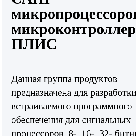
микропроцессоро
микроконтроллер
ПЛИС
Данная группа продуктов
предназначена для разработк
встраиваемого программного
обеспечения для сигнальных
процессоров, 8-, 16-, 32- бит