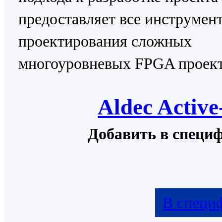
предоставляет все инструмен
проектирования сложных
многоуровневых FPGA проект
Aldec Activ
Добавить в специ
В специ