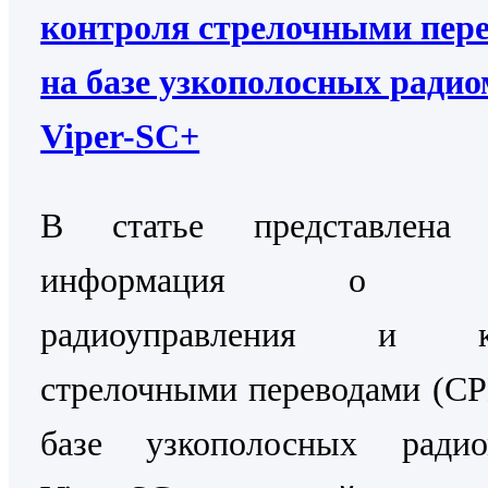
контроля стрелочными пер
на базе узкополосных ради
Viper-SC+
В статье представлена 
информация о Си
радиоуправления и ко
стрелочными переводами (С
базе узкополосных радио