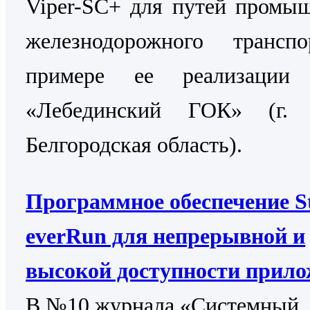
Viper-SC+ для путей промы
железнодорожного трансп
примере ее реализаци
«Лебединский ГОК» (г. 
Белгородская область).
Программное обеспечение St
everRun для непрерывной и
высокой доступности прил
В №10 журнала «Системный