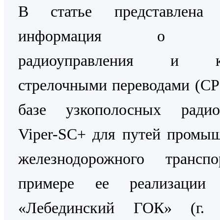
В статье представлена 
информация о Си
радиоуправления и ко
стрелочными переводами (С
базе узкополосных радио
Viper-SC+ для путей промы
железнодорожного трансп
примере ее реализаци
«Лебединский ГОК» (г. 