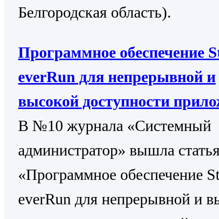
Белгородская область).
Программное обеспечение St
everRun для непрерывной и
высокой доступности прил
В №10 журнала «Системный
администратор» вышла стать
«Программное обеспечение St
everRun для непрерывной и в