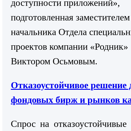
доступности приложений»,
подготовленная заместителем
начальника Отдела специаль
проектов компании «Родник»
Виктором Осьмовым.
Отказоустойчивое решение 
фондовых бирж и рынков к
Cпрос на отказоустойчивые