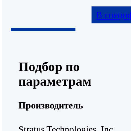
В специ
Подбор по
параметрам
Производитель
Stratus Technologies, Inc.