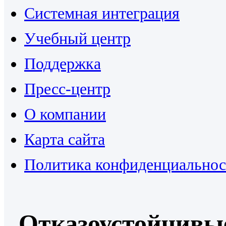
Системная интеграция
Учебный центр
Поддержка
Пресс-центр
О компании
Карта сайта
Политика конфиденциальнос
Отказоустойчивы