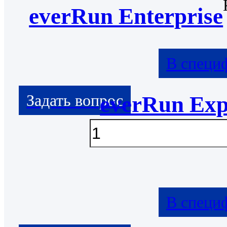
everRun Enterprise
В специ
everRun Exp
В специ