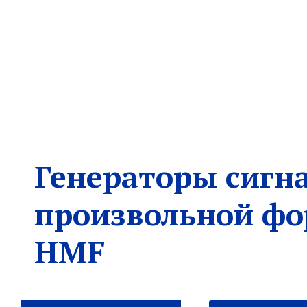
Генераторы сигн
произвольной ф
HMF