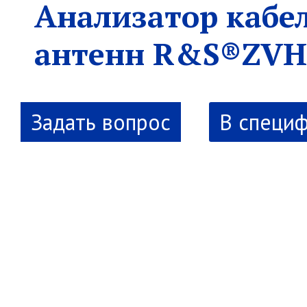
Анализатор кабе
антенн R&S®ZVH
В специ