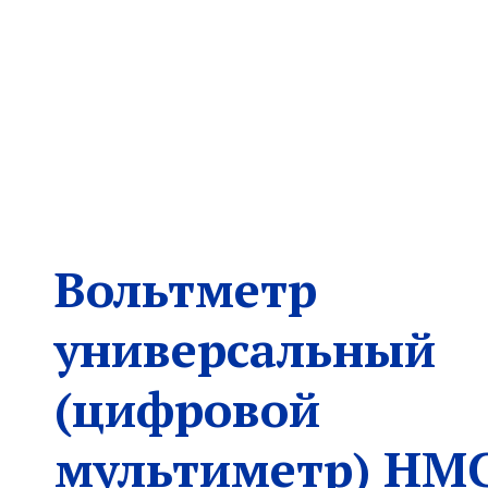
Вольтметр
универсальный
(цифровой
мультиметр) HM