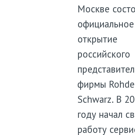
Москве сост
официальное
открытие
российского
представител
фирмы Rohde
Schwarz. В 2
году начал с
работу серв