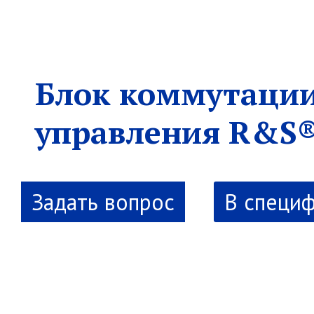
Блок коммутации
управления R&S
В специ