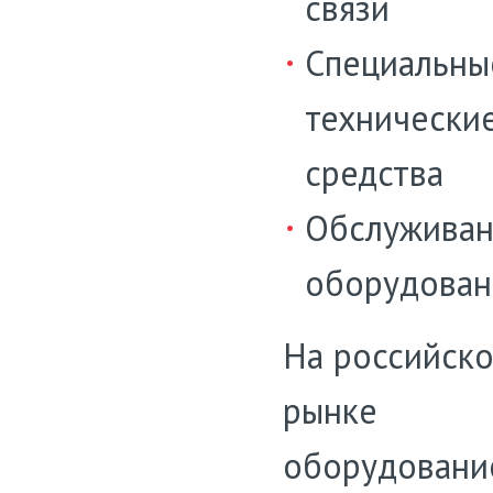
связи
Специальны
технически
средства
Обслужива
оборудован
На российск
рынке
оборудовани