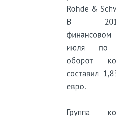
Rohde & Schw
В 2014/
финансовом 
июля по 
оборот ко
составил 1,8
евро.
Группа ко