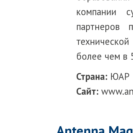
компании с
партнеров 
техническ
более чем в 
Страна:
ЮАР
Сайт:
www.an
Antenna Mag