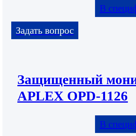
В специ
Защищенный мони
APLEX OPD-1126
В специ