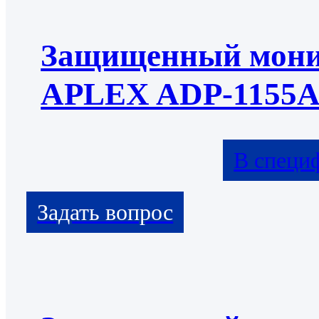
Защищенный мони
APLEX ADP-1155
В специ