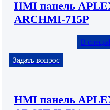
HMI панель APLE
ARCHMI-715P
В специ
HMI панель APLE