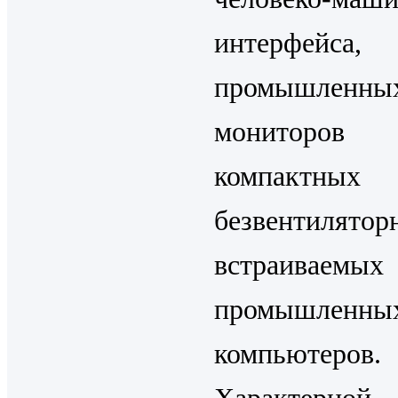
интерфейса,
промышленны
монито
компактных
безвентилятор
встраиваемых
промышленны
компьютеров.