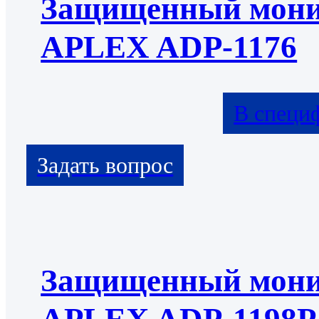
Защищенный мони
APLEX ADP-1176
В специ
Защищенный мони