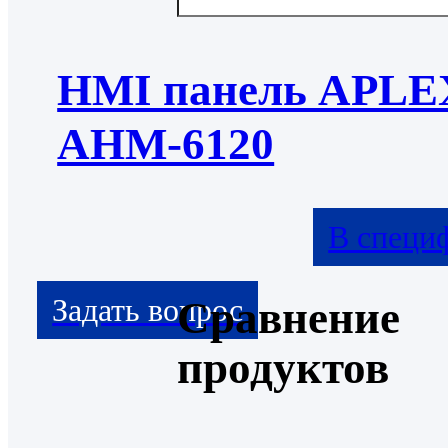
HMI панель APLE
AHM-6120
В специ
Сравнение
продуктов