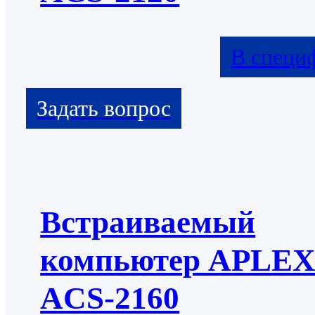
В специ
Встраиваемый
компьютер APLE
ACS-2160