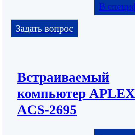
В специ
Встраиваемый
компьютер APLE
ACS-2695