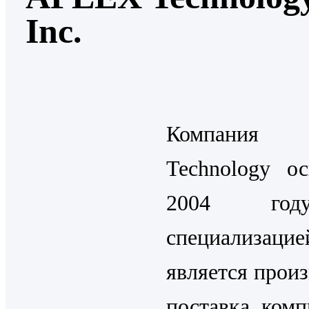
Inc.
Компания
Technology о
2004 го
специализацие
является произ
поставка ком