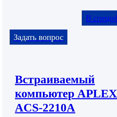
В специ
Встраиваемый
компьютер APLE
ACS-2210А