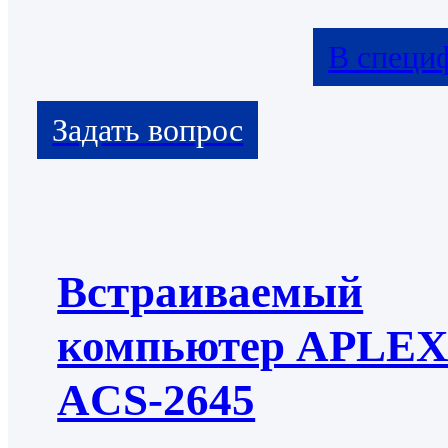
В специ
Встраиваемый
компьютер APLE
ACS-2645