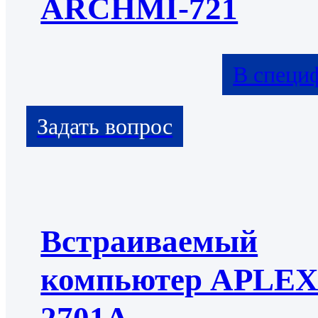
ARCHMI-721
В специ
Встраиваемый
компьютер APLE