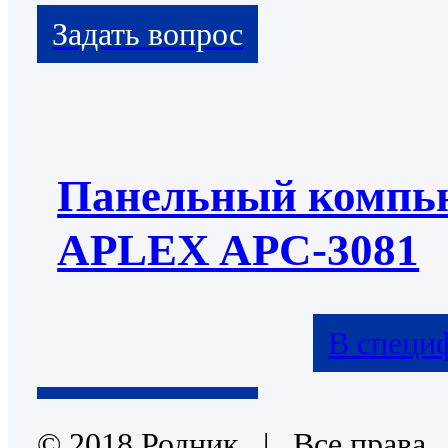
Панельный компь
APLEX APC-3081
В специ
© 2018 Родник | Все права