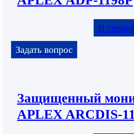
APLEX ADP-1198P
В специ
Защищенный мони
APLEX ARCDIS-11