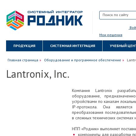
Вой
Мои решения
ПРОДУКЦИЯ
СИСТЕМНАЯ ИНТЕГРАЦИЯ
УЧЕБНЫЙ ЦЕН
КАРТА САЙТА
ПОЛИТИКА КОНФИДЕНЦИАЛЬНОСТИ
Главная страница
Оборудование и программное обеспечение
Lantro
Lantronix, Inc.
Компания Lantronix разраба
оборудование, предназначен
устройствами по каналам локальн
IP-протокола. Она являетс
преобразования последовательн
в сложных технических системах 
НПП «Родник» выполняет постав
компоненты для разработки п