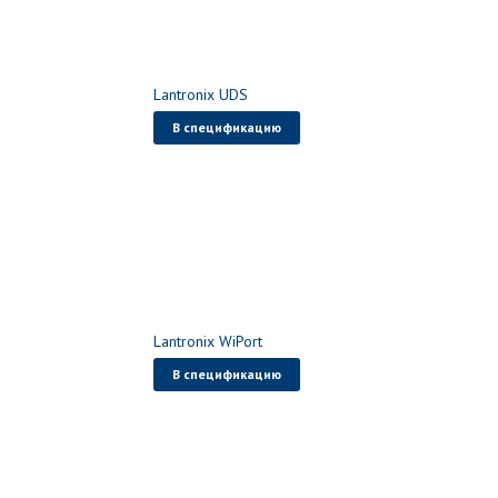
Lantronix UDS
В спецификацию
Lantronix WiPort
В спецификацию