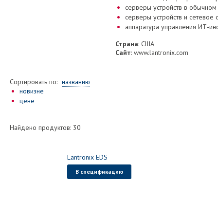
серверы устройств в обычном
серверы устройств и сетевое
аппаратура управления ИТ-ин
Страна
: США
Сайт
: www.lantronix.com
Сортировать по:
названию
новизне
цене
Найдено продуктов: 30
Lantronix EDS
В спецификацию