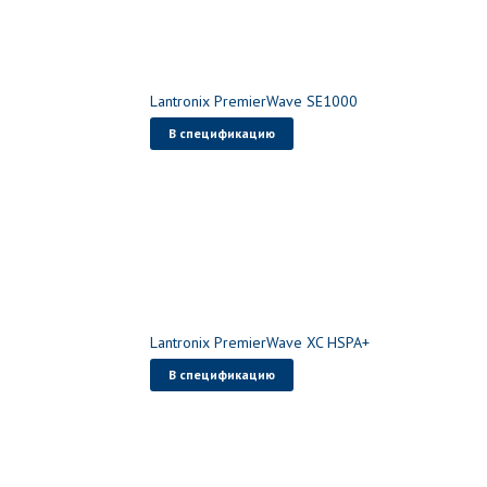
Lantronix PremierWave SE1000
В спецификацию
Lantronix PremierWave XC HSPA+
В спецификацию