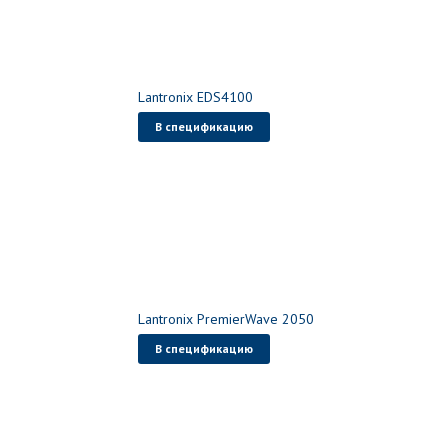
Lantronix EDS4100
В спецификацию
Lantronix PremierWave 2050
В спецификацию