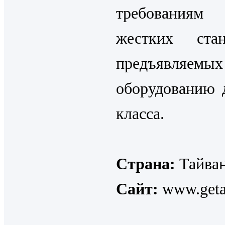
требованиям
жестких стан
предъявляе
оборудованию 
класса.
Страна:
Тайва
Сайт:
www.geta