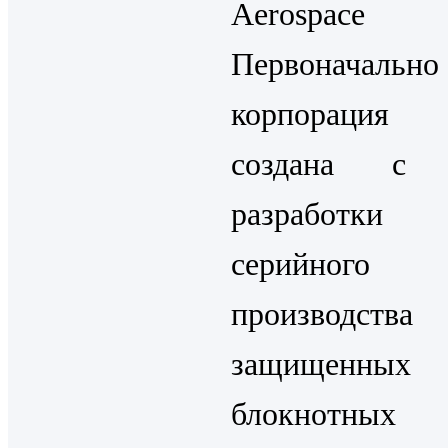
Aerospace 
Первоначально
корпорация
создана с 
разработ
серийного
производства
защищенных
блокнотных