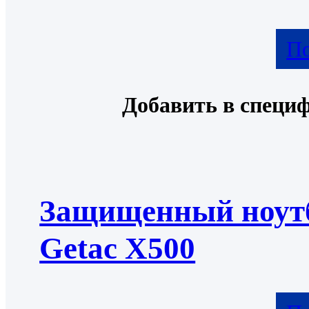
По
Добавить в специ
Защищенный ноут
Getac X500