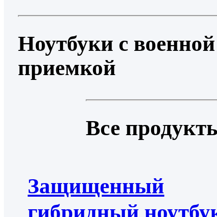
Ноутбуки с военной
приемкой
Все продукт
Защищенный
гибридный ноутбу