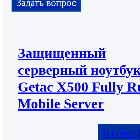
Защищенный
серверный ноутбу
Getac X500 Fully R
Mobile Server
В специ