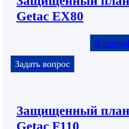
Защищенный пла
Getac EX80
В специ
Защищенный пла
Getac F110