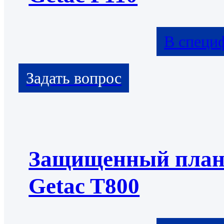
В специ
Защищенный пла
Getac T800