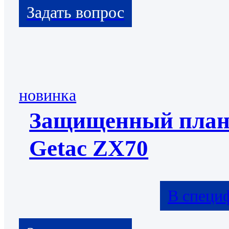
новинка
Защищенный пла
Getac ZX70
В специ