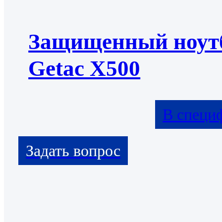
Защищенный ноут
Getac X500
В специ