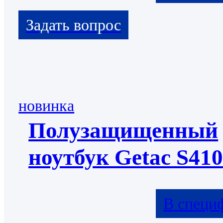
новинка
Полузащищенный
ноутбук Getac S41
В специ