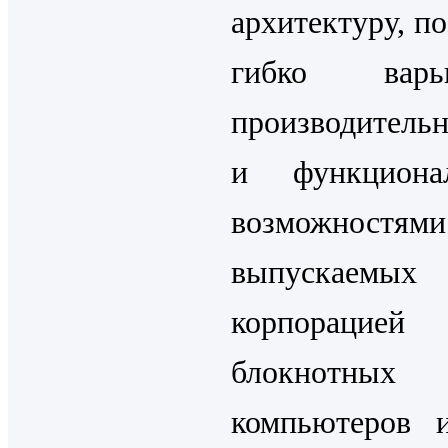
архитектуру, п
гибко варьи
производитель
и функциона
возможностями
выпускаемых
корпорацией
блокнотных
компьютеров 