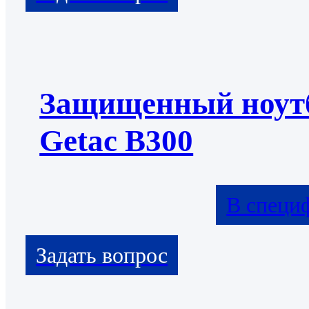
Защищенный ноут
Getac B300
В специ