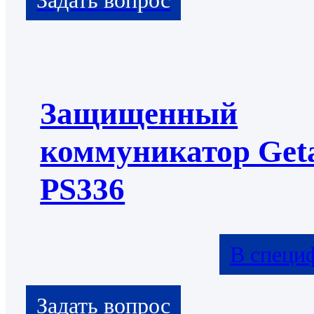
Защищенный
коммуникатор Get
PS336
В специ