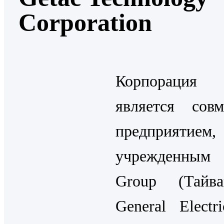
Corporation
Корпорация
является сов
предприятием,
учрежденным
Group (Тайв
General Electr