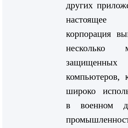
других прилож
настоящее 
корпорация вы
несколько м
защищенных
компьютеров, 
широко испол
в военном д
промышленнос