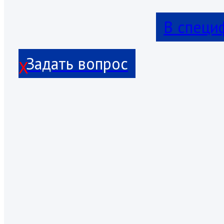
В специ