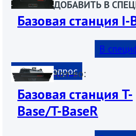
ДОБАВИТЬ В СП
Базовая станция I-
В специ
Кол-во:
Базовая станция T-
Base/T-BaseR