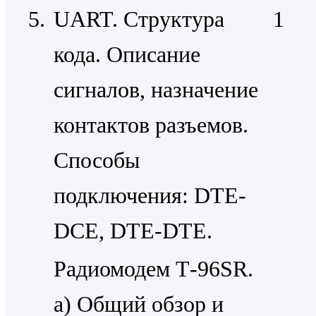
5.
UART. Структура
1
кода. Описание
сигналов, назначение
контактов разъемов.
Способы
подключения: DТЕ-
DСЕ, DТЕ-DТЕ.
Радиомодем Т-96SR.
a) Общий обзор и