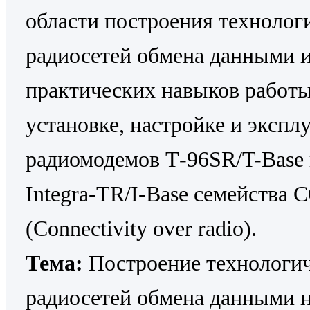
области построения технолог
радиосетей обмена данными 
практических навыков работы
установке, настройке и экспл
радиомодемов Т-96SR/T-Base
Integra-ТR/I-Base семейства 
(Connectivity over radio).
Тема:
Построение технологи
радиосетей обмена данными 