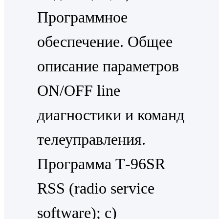
Программное
обеспечение. Общее
описание параметров
ОN/ОFF line
диагностики и команд
телеуправления.
Программа Т-96SR
RSS (radio service
software); c)