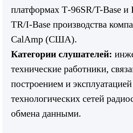
платформах Т-96SR/T-Base и I
ТR/I-Base производства комп
СаlAmp (США).
Категории слушателей:
инже
технические работники, связ
построением и эксплуатацией
технологических сетей радио
обмена данными.