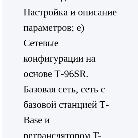
Настройка и описание
параметров; e)
Сетевые
конфигурации на
основе Т-96SR.
Базовая сеть, сеть с
базовой станцией Т-
Ваsе и
ретранслятором T-