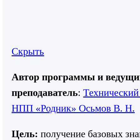
Скрыть
Автор программы и ведущи
преподаватель
:
Технический
НПП «Родник» Осьмов В. Н.
Цель:
получение базовых зна