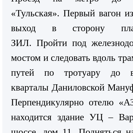
«Тульская». Первый вагон из
выход в сторону пла
ЗИЛ. Пройти под железнод
мостом и следовать вдоль тр
путей по тротуару до 
кварталы Даниловской Ману
Перпендикулярно отелю «
находится здание УЦ – Вар
шоссе, дом 11. Подняться н