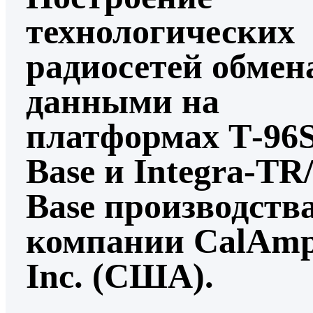
технологических
радиосетей обмен
данными на
платформах Т-96S
Base и Integra-ТR/
Base производств
компании CalAmp
Inc. (США).