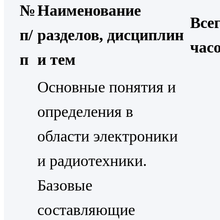
№
Наименование
Все
п/
разделов, дисциплин
час
п
и тем
Основные понятия и
определения в
области электроники
и радиотехники.
Базовые
составляющие