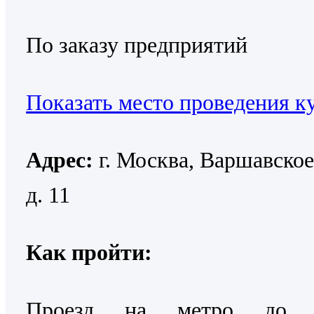
По заказу предприятий
Показать место проведения к
Адрес:
г. Москва, Варшавское
д. 11
Как пройти:
Проезд на метро до с