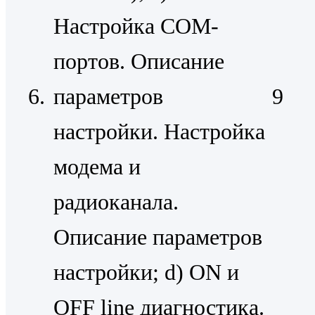
Настройка СОМ-
портов. Описание
6.
параметров
9
настройки. Настройка
модема и
радиоканала.
Описание параметров
настройки; d) ОN и
ОFF line диагностика.