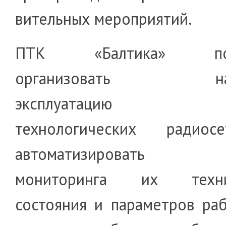
ви­те­льных мероприятий.
ПТК «Балтика» поз
организовать наде
эксплуатацию кр
технологических радио­с
автоматизировать п
мониторинга их техниче
состояния и параметров раб