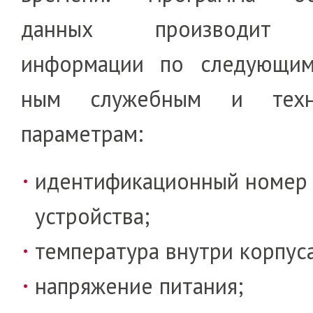
данных про­из­водит 
информации по следующим
ным служебным и техн
параметрам:
идентификационный номер
устройства;
температура внутри корпуса
напряжение питания;