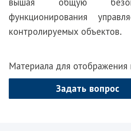
вы­шая общую безопа
функционирования уп­рав
конт­ро­лируемых объектов.
Материала для отображения 
Задать вопрос