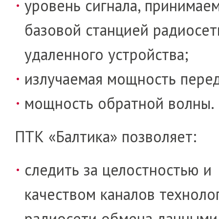
уровень сигнала, принимае
базовой стан­цией радиосет
удаленного устройства;
излучаемая мощность перед
мощность обратной волны.
ПТК «Балтика» позволяет:
следить за целостностью и
качеством ка­на­лов технол
радиосети обмена данными