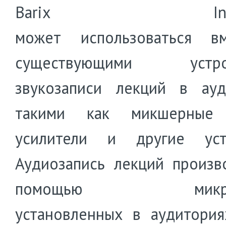
Barix Instre
может использоваться в
существующими устрой
звукозаписи лекций в ауд
такими как микшерные 
усилители и другие устр
Аудиозапись лекций произв
помощью микроф
установленных в аудитория