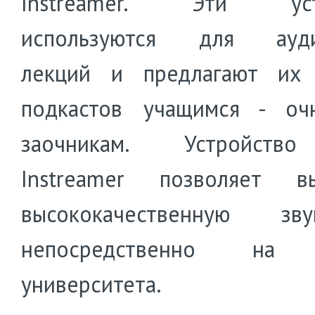
Instreamer. Эти устр
используются для ауди
лекций и предлагают их
подкастов учащимся - оч
заочникам. Устройств
Instreamer позволяет вы
высококачественную звук
непосредственно на 
университета.