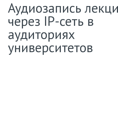
Аудиозапись лекц
через IP-сеть в
аудиториях
университетов