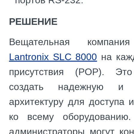
портов RS-232.
РЕШЕНИЕ
Вещательная компани
Lantronix SLC 8000
на кажд
присутствия (POP). Это
создать надежную и 
архитектуру для доступа 
ко всему оборудованию.
администраторы могут кон