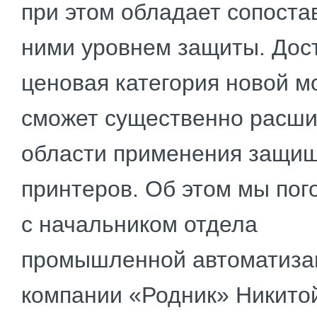
при этом обладает сопост
ними уровнем защиты. Дос
цено­вая категория новой 
сможет существенно расши
области приме­нения защи
принтеров. Об этом мы пог
с начальником отдела
промышленной автоматиза
компа­нии «Родник» Никито