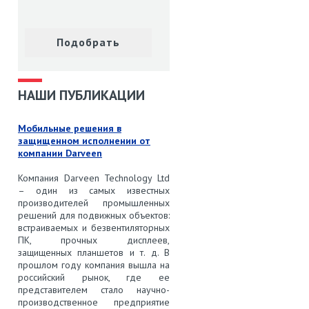
НАШИ ПУБЛИКАЦИИ
Мобильные решения в
защищенном исполнении от
компании Darveen
Компания Darveen Technology Ltd
– один из самых известных
производителей промышленных
решений для подвижных объектов:
встраиваемых и безвентиляторных
ПК, прочных дисплеев,
защищенных планшетов и т. д. В
прошлом году компания вышла на
российский рынок, где ее
представителем стало научно-
производственное предприятие