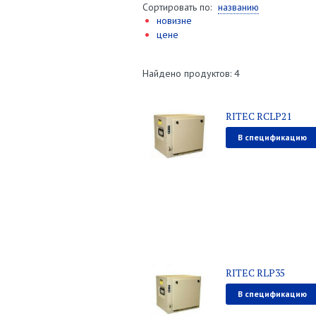
Сортировать по:
названию
новизне
цене
Найдено продуктов: 4
RITEC RCLP21
В спецификацию
RITEC RLP35
В спецификацию