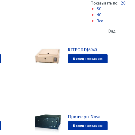
Показывать по:
20
30
40
Все
Вид:
RITEC RDJ6940
В спецификацию
Принтеры Nova
В спецификацию