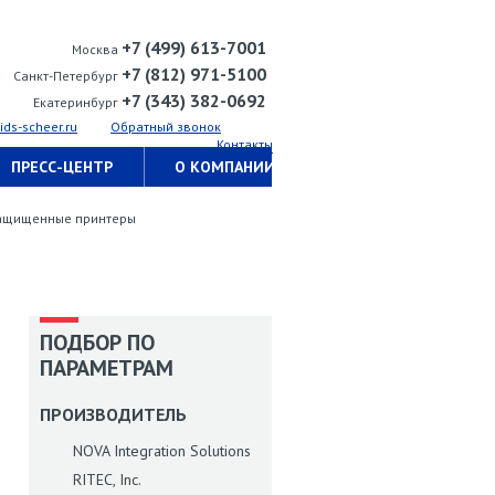
+7 (499) 613-7001
Москва
+7 (812) 971-5100
Санкт-Петербург
+7 (343) 382-0692
Екатеринбург
ids-scheer.ru
Обратный звонок
Контакты
ПРЕСС-ЦЕНТР
О КОМПАНИИ
ащищенные принтеры
ПОДБОР ПО
ПАРАМЕТРАМ
ПРОИЗВОДИТЕЛЬ
NOVA Integration Solutions
RITEC, Inc.