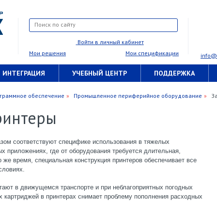
Войти в личный кабинет
Мои решения
Мои спецификации
info@
 ИНТЕГРАЦИЯ
УЧЕБНЫЙ ЦЕНТР
ПОДДЕРЖКА
граммное обеспечение
Промышленное периферийное оборудование
З
ринтеры
ом соответствуют специфике использования в тяжелых
х приложениях, где от оборудования требуется длительная,
то же время, специальная конструкция принтеров обеспечивает все
словиях.
тают в движущемся транспорте и при неблагоприятных погодных
х картриджей в принтерах снимает проблему пополнения расходных