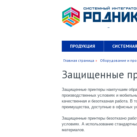
ПРОДУКЦИЯ
СИСТЕМНАЯ
КАРТА САЙТА
Главная страница
Оборудование и про
Защищенные п
Защищенные принтеры наилучшим образ
производственных условиях и мобильны
качественная и безотказная работа. В 
преимущества, доступные в офисных у
Защищенные принтеры безотказно рабо
условиях.
А и
спользование стандартны
материалов.