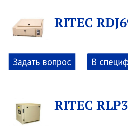
RITEC RDJ6
В специ
RITEC RLP3