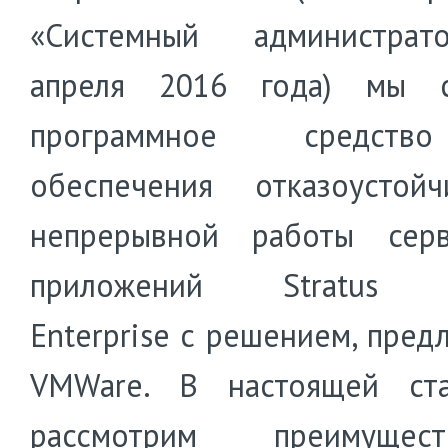
«Системный администра
апреля 2016 года) мы с
программное средст
обеспечения отказоустой
непрерывной работы сер
приложений Stratus e
Enterprise с решением, пред
VMWare. В настоящей ст
рассмотрим преимуще