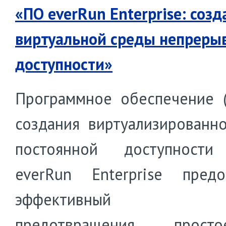
«ПО everRun Enterprise: созд
виртуальной среды непреры
доступности»
Программное обеспечение 
создания виртуализированн
постоянной доступности 
everRun Enterprise предо
эффективный с
предотвращения прос