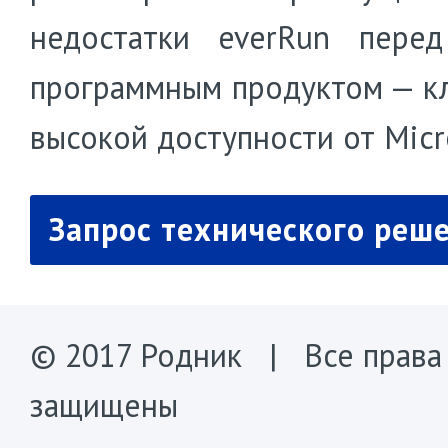
недостатки everRun пере
программным продуктом — к
высокой доступности от Micr
Запрос технического реш
© 2017 Родник | Все права
защищены