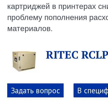
картриджей в принтерах сн
проблему пополнения расх
материалов.
RITEC RCL
В специ