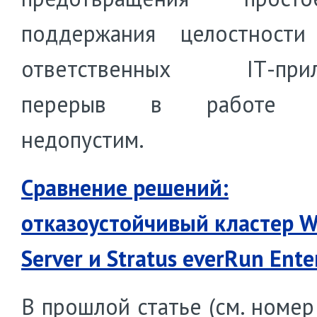
поддержания целостности
ответственных IТ-прил
перерыв в работе к
недопустим.
Сравнение решений:
отказоустойчивый кластер 
Server и Stratus everRun Ente
В прошлой статье (см. номер