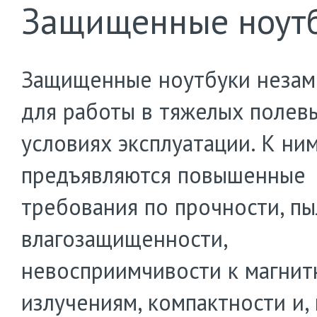
Защищенные ноут
Защищенные ноутбуки неза
для работы в тяжелых полев
условиях эксплуатации. К ни
предъявляются повышенные
требования по прочности, пы
влагозащищенности,
невосприимчивости к магни
излучениям, компактности и, 