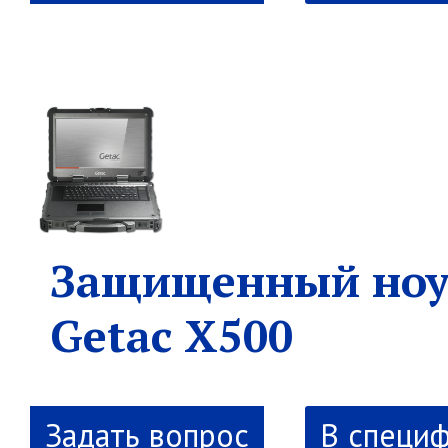
Защищенный ноу
Getac X500
В специ