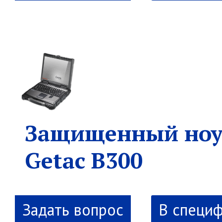
Защищенный ноу
Getac B300
В специ