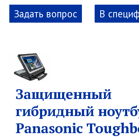
В специ
Защищенный
гибридный ноутб
Panasonic Toughb