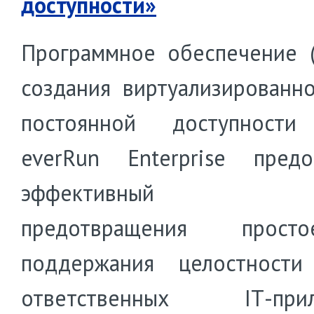
доступности»
Программное обеспечение 
создания виртуализированн
постоянной доступности 
everRun Enterprise предо
эффективный с
предотвращения прос
поддержания целостности
ответственных IТ-прил