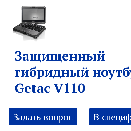
Защищенный
гибридный ноутб
Getac V110
В специ