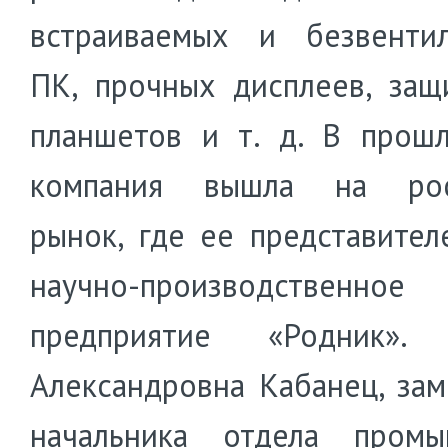
встраиваемых и безвенти
ПК, прочных дисплеев, за
планшетов и т. д. В прош
компания вышла на рос
рынок, где ее представител
научно-производственное
предприятие «Родник». 
Александровна Кабанец, зам
начальника отдела промы