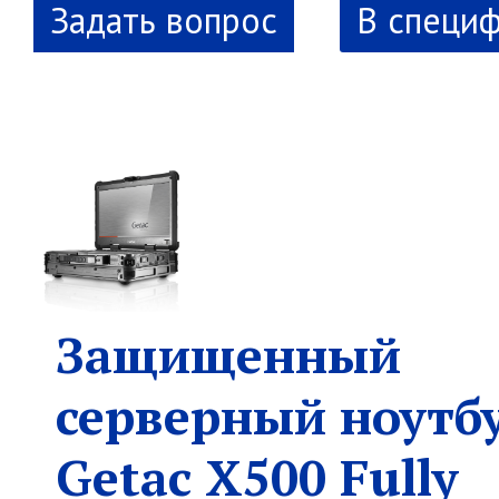
В специ
Защищенный
серверный ноутб
Getac X500 Fully