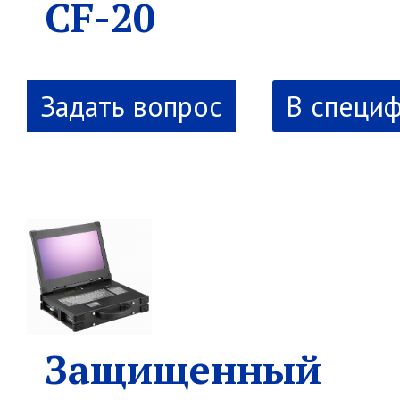
CF-20
В специ
Защищенный