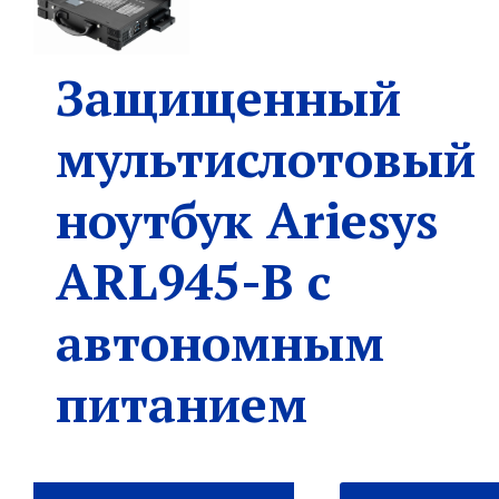
Защищенный
мультислотовый
ноутбук Ariesys
ARL945-B с
автономным
питанием