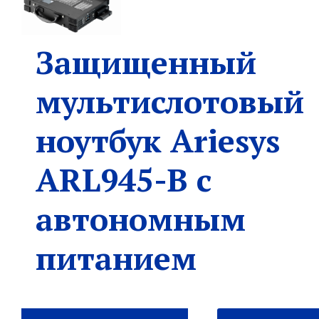
Защищенный
мультислотовый
ноутбук Ariesys
ARL945-B с
автономным
питанием