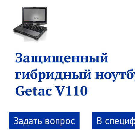
Защищенный
гибридный ноутб
Getac V110
В специ