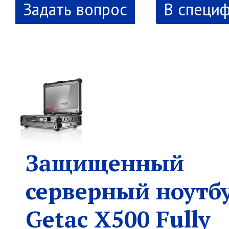
В специ
Защищенный
серверный ноутб
Getac X500 Fully