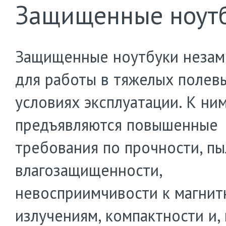
Защищенные ноут
Защищенные ноутбуки неза
для работы в тяжелых полев
условиях эксплуатации. К ни
предъявляются повышенные
требования по прочности, пы
влагозащищенности,
невосприимчивости к магни
излучениям, компактности и, 