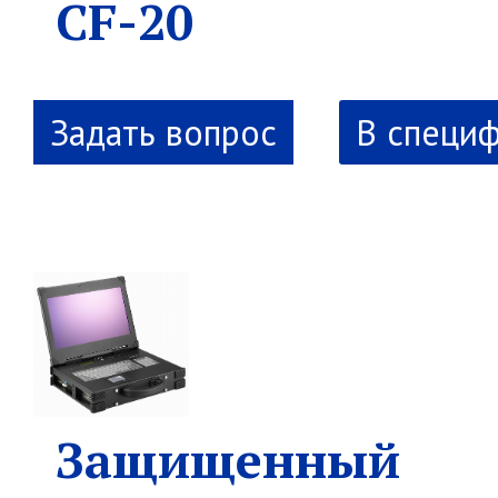
CF-20
В специ
Защищенный