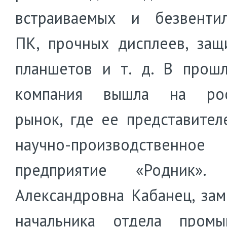
встраиваемых и безвенти
ПК, прочных дисплеев, за
планшетов и т. д. В прош
компания вышла на рос
рынок, где ее представител
научно-производственное
предприятие «Родник». 
Александровна Кабанец, зам
начальника отдела промы