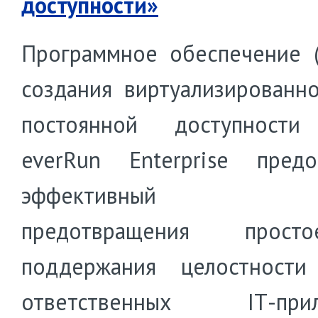
доступности»
Программное обеспечение 
создания виртуализированн
постоянной доступности 
everRun Enterprise предо
эффективный с
предотвращения прос
поддержания целостности
ответственных IТ-прил