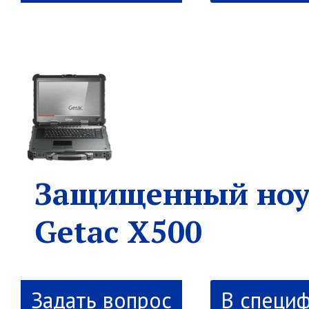
Защищенный ноу
Getac X500
В специ