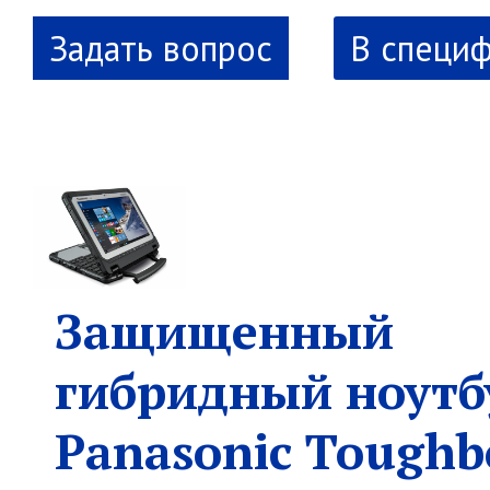
В специ
Защищенный
гибридный ноутб
Panasonic Toughb