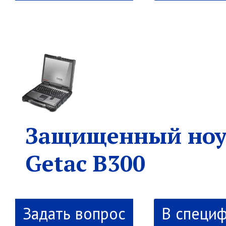
Защищенный ноу
Getac B300
В специ