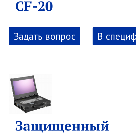
CF-20
В специ
Защищенный