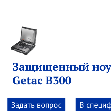
Защищенный ноу
Getac B300
В специ