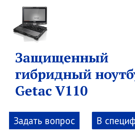
Защищенный
гибридный ноутб
Getac V110
В специ