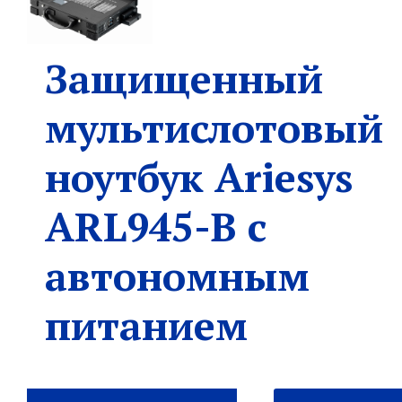
Защищенный
мультислотовый
ноутбук Ariesys
ARL945-B с
автономным
питанием