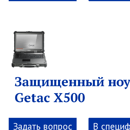
Защищенный ноу
Getac X500
В специ