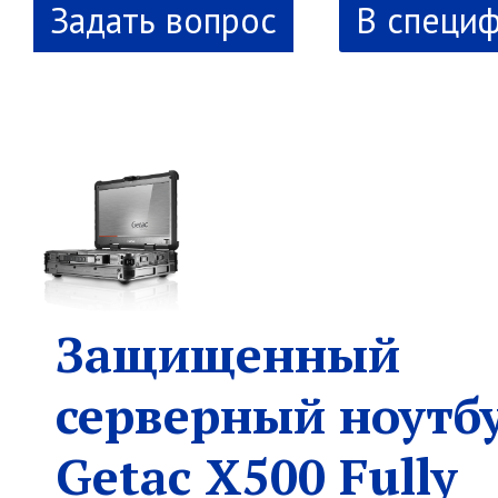
В специ
Защищенный
серверный ноутб
Getac X500 Fully