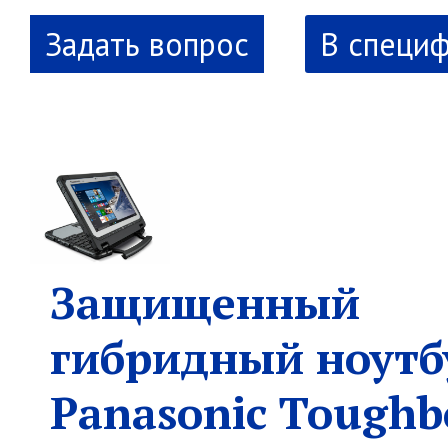
В специ
Защищенный
гибридный ноутб
Panasonic Toughb