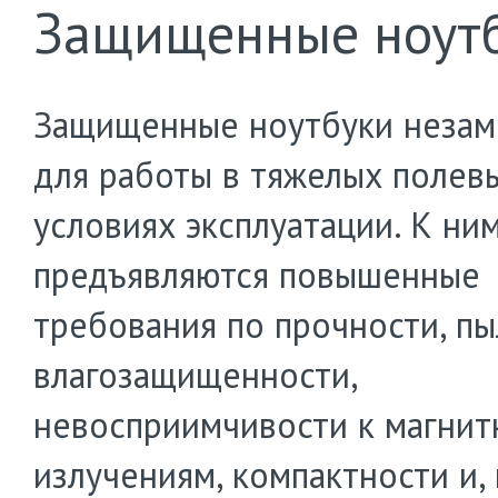
Защищенные ноут
Защищенные ноутбуки неза
для работы в тяжелых полев
условиях эксплуатации. К ни
предъявляются повышенные
требования по прочности, пы
влагозащищенности,
невосприимчивости к магни
излучениям, компактности и, 