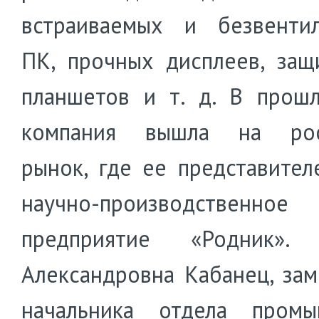
встраиваемых и безвенти
ПК, прочных дисплеев, за
планшетов и т. д. В прош
компания вышла на рос
рынок, где ее представител
научно-производственное
предприятие «Родник». 
Александровна Кабанец, зам
начальника отдела промы