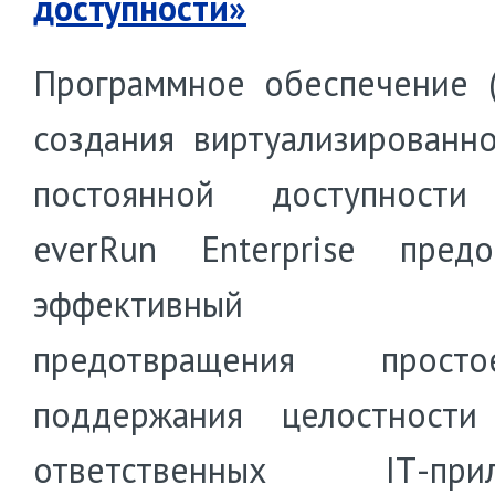
доступности»
Программное обеспечение 
создания виртуализированн
постоянной доступности 
everRun Enterprise предо
эффективный с
предотвращения прос
поддержания целостности
ответственных IТ-прил