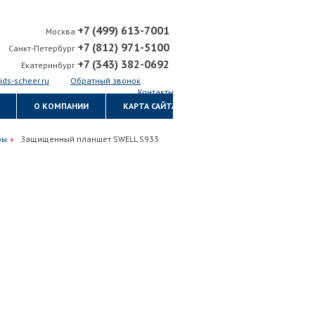
+7 (499) 613-7001
Москва
+7 (812) 971-5100
Санкт-Петербург
+7 (343) 382-0692
Екатеринбург
ids-scheer.ru
Обратный звонок
Контакты
О КОМПАНИИ
КАРТА САЙТА
ры
Защищенный планшет SWELL S933