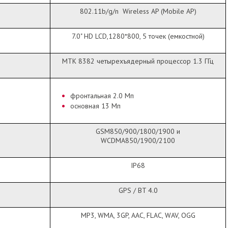
802.11b/g/n Wireless AP (Mobile AP)
7.0" HD LCD,1280*800, 5 точек (емкостной)
MTK 8382 четырехъядерный процессор 1.3 ГГц
фронтальная 2.0 Мп
основная 13 Мп
GSM850/900/1800/1900 и
WCDMA850/1900/2100
IP68
GPS / BT 4.0
MP3, WMA, 3GP, AAC, FLAC, WAV, OGG