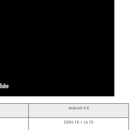
Android 4.4
DDR1 Гб + 16 Гб