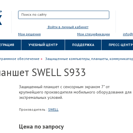
Войти в личный кабинет
Мои решения
Мои спецификации
info@
ЕГРАЦИЯ
УЧЕБНЫЙ ЦЕНТР
ПОДДЕРЖКА
ПРЕСС-ЦЕНТР
граммное обеспечение
Защищенные компьютеры, планшеты, коммуникато
аншет SWELL S933
Защищенный планшет с сенсорным экраном 7" от
крупнейшего производителя мобильного оборудования для
экстремальных условий.
Производитель :
SWELL
Цена по запросу