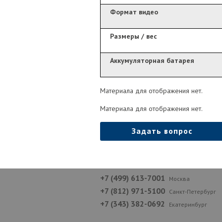
Формат видео
Размеры / вес
Аккумуляторная батарея
Материала для отображения нет.
Материала для отображения нет.
Задать вопрос
+7 (499) 613-7001
Москва
+7 (812) 971-5100
Санкт-Петербург
+7 (343) 382-0692
Екатеринбург