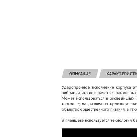
ОПИСАНИЕ
ХАРАКТЕРИСТ
Ударопрочное исполнение корпуса эт
вибрации, что позволяет использовать 
Может использоваться в экспедициях; 
торговле; на различных производства
объектах общественного питания, а та
В планшете используется технология б