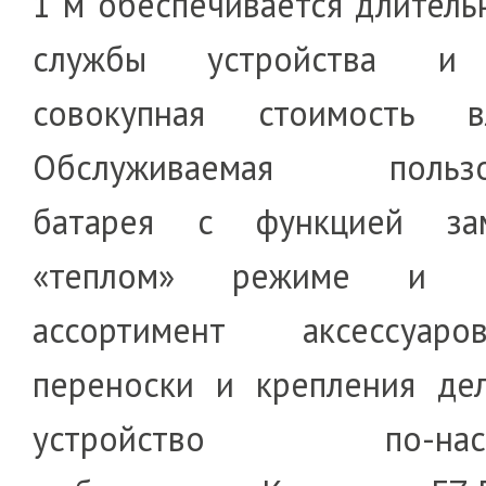
1 м обеспечивается длитель
службы устройства и 
совокупная стоимость вл
Обслуживаемая пользо
батарея с функцией з
«теплом» режиме и ш
ассортимент аксессуа
переноски и крепления де
устройство по-наст