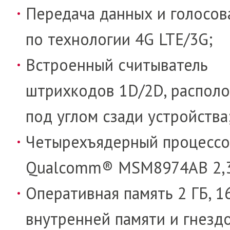
Передача данных и голосов
по технологии 4G LTE/3G;
Встроенный считыватель
штрихкодов 1D/2D, распол
под углом сзади устройства
Четырехъядерный процесс
Qualcomm® MSM8974AB 2,3
Оперативная память 2 ГБ, 1
внутренней памяти и гнезд