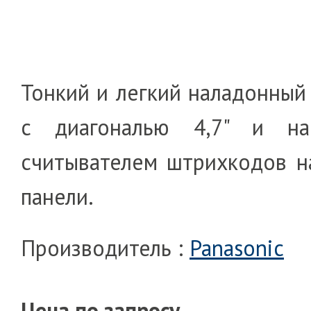
Тонкий и легкий наладонный
с диагональю 4,7" и на
считывателем штрихкодов н
панели.
Производитель :
Panasonic
Цена по запросу