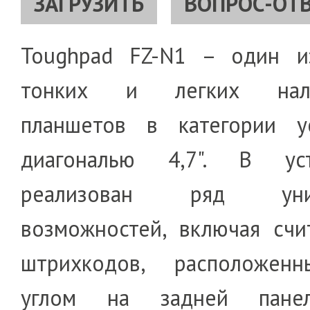
ЗАГРУЗИТЬ
ВОПРОС-ОТ
Toughpad FZ-N1 – один и
тонких и легких нала
планшетов в категории у
диагональю 4,7". В уст
реализован ряд уник
возможностей, включая счи
штрихкодов, расположен
углом на задней пане