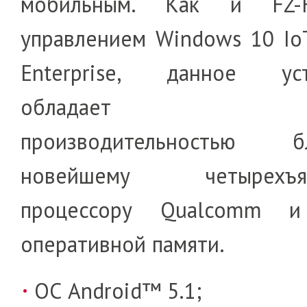
мобильным. Как и FZ-
управлением Windows 10 Io
Enterprise, данное уст
обладает выс
производительностью бл
новейшему четырехъяд
процессору Qualcomm 
оперативной памяти.
ОС Android™ 5.1;