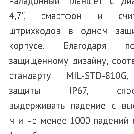
наладонный планшет с ди
4,7", смартфон и счит
штрихкодов в одном защ
корпусе. Благодаря по
защищенному дизайну, соот
стандарту MIL-STD-810G,
защиты IP67, спосо
выдерживать падение с вы
м и не менее 1000 падений 