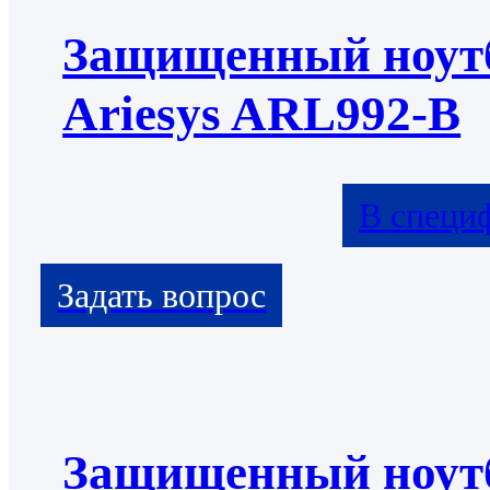
Защищенный ноут
Ariesys ARL992-B
В специ
Защищенный ноут