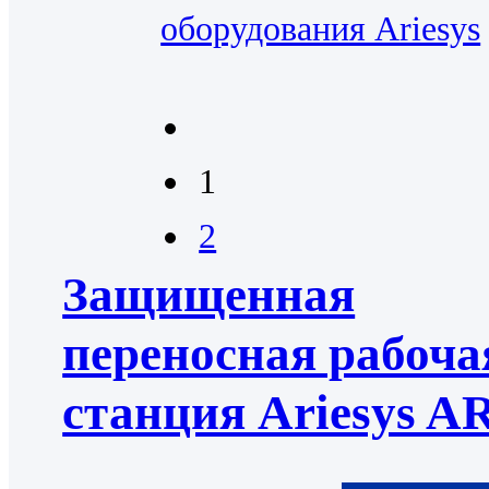
оборудования Ariesys
1
2
Защищенная
переносная рабоча
станция Ariesys A