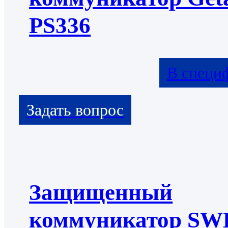
PS336
В специ
Защищенный
коммуникатор S