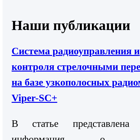
Наши публикации
Система радиоуправления и
контроля стрелочными пер
на базе узкополосных ради
Viper-SC+
В статье представлена 
информация о Си