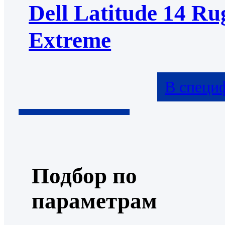
Dell Latitude 14 Ru
Extreme
В специ
Подбор по
параметрам