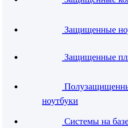
Защищенные но
Защищенные п
Полузащищенн
ноутбуки
Системы на баз