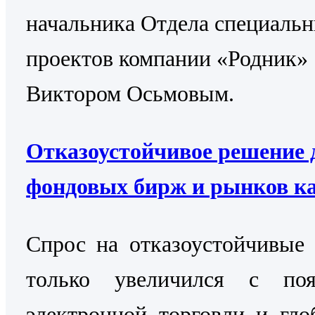
начальника Отдела специаль
проектов компании «Родник»
Виктором Осьмовым.
Отказоустойчивое решение 
фондовых бирж и рынков к
Cпрос на отказоустойчивые
только увеличился с поя
электронной торговли и гло