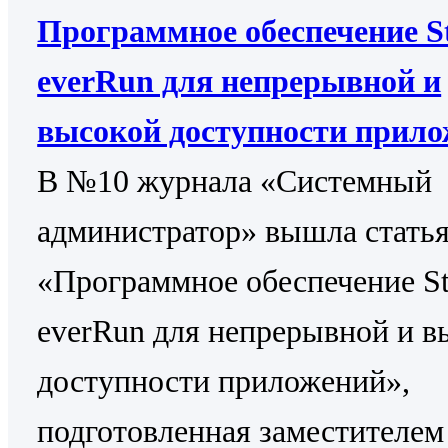
Программное обеспечение St
everRun для непрерывной и
высокой доступности прил
В №10 журнала «Системный
администратор» вышла стать
«Программное обеспечение St
everRun для непрерывной и в
доступности приложений»,
подготовленная заместителем