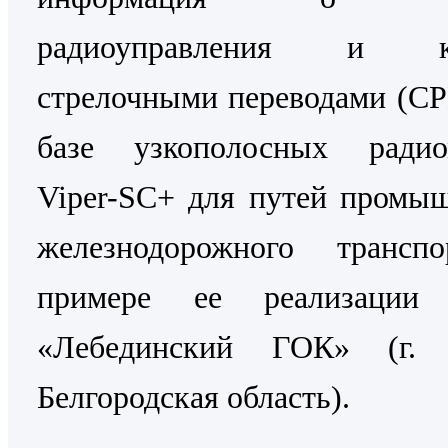
радиоуправления и ко
стрелочными переводами (С
базе узкополосных радио
Viper-SC+ для путей промы
железнодорожного трансп
примере ее реализаци
«Лебединский ГОК» (г. 
Белгородская область).