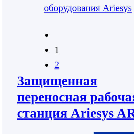
оборудования Ariesys
1
2
Защищенная
переносная рабоча
станция Ariesys A