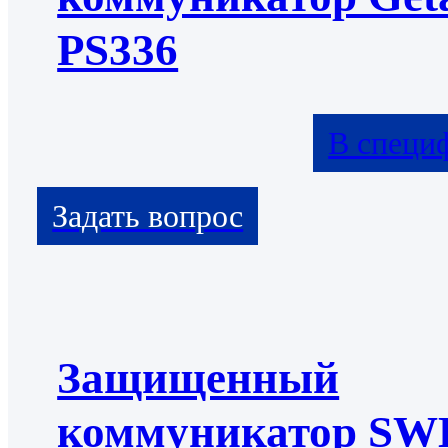
PS336
В специ
Защищенный
коммуникатор S