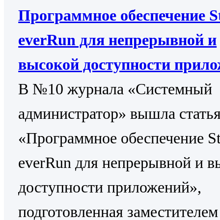
Программное обеспечение St
everRun для непрерывной и
высокой доступности прил
В №10 журнала «Системный
администратор» вышла стать
«Программное обеспечение St
everRun для непрерывной и в
доступности приложений»,
подготовленная заместителем