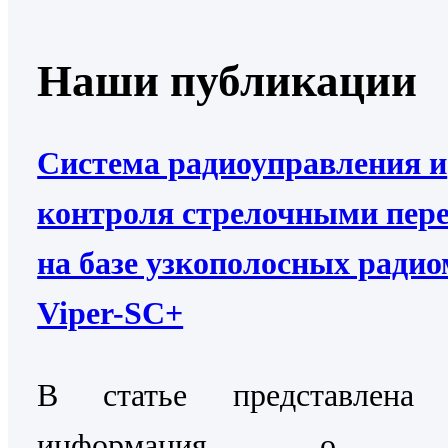
Наши публикации
Система радиоуправления и
контроля стрелочными пер
на базе узкополосных ради
Viper-SC+
В статье представлена 
информация о Си