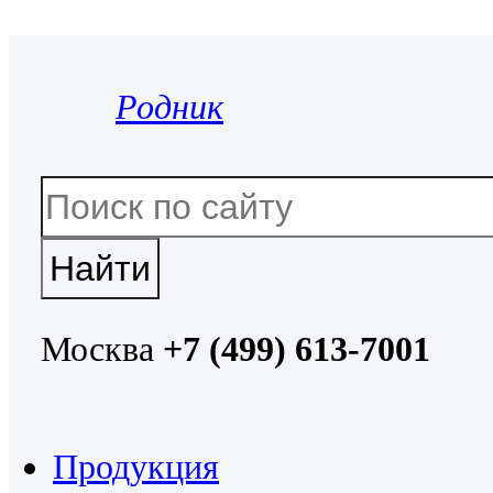
Родник
Москва
+7 (499) 613-7001
Продукция