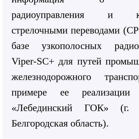
радиоуправления и ко
стрелочными переводами (С
базе узкополосных радио
Viper-SC+ для путей промы
железнодорожного трансп
примере ее реализаци
«Лебединский ГОК» (г. 
Белгородская область).