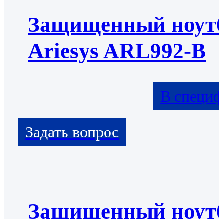
Защищенный ноут
Ariesys ARL992-B
В специ
Защищенный ноут