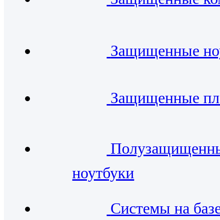
Защищенные но
Защищенные п
Полузащищенн
ноутбуки
Системы на баз