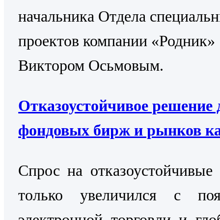
начальника Отдела специаль
проектов компании «Родник»
Виктором Осьмовым.
Отказоустойчивое решение 
фондовых бирж и рынков к
Cпрос на отказоустойчивые
только увеличился с поя
электронной торговли и гло