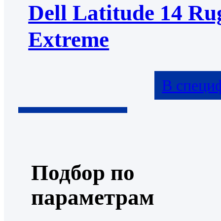
Dell Latitude 14 Ru
Extreme
В специ
Подбор по
параметрам