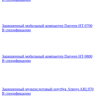
Защищенный мобильный компьютер Darveen HT-9700
В спецификацию
Защищенный мобильный компьютер Darveen HT-9800
В спецификацию
Защищенный мультислотовый ноутбук Ariesys ARL970
В спецификацию