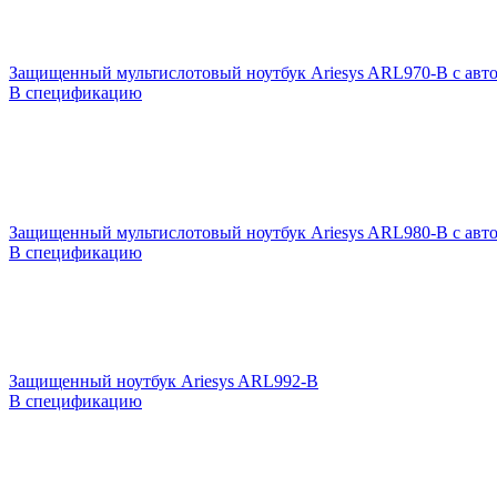
Защищенный мультислотовый ноутбук Ariesys ARL970-B с ав
В спецификацию
Защищенный мультислотовый ноутбук Ariesys ARL980-B с ав
В спецификацию
Защищенный ноутбук Ariesys ARL992-B
В спецификацию