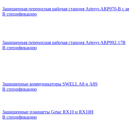
Защищенная переносная рабочая станция Ariesys ARP970-B с 
В спецификацию
Защищенная переносная рабочая станция Ariesys ARP992-17B
В спецификацию
Защищенные коммуникаторы SWELL A8 и A8S
В спецификацию
Защищенные планшеты Getac RX10 и RX10H
В спецификацию