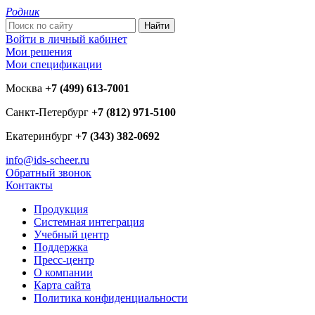
Родник
Войти в личный кабинет
Мои решения
Мои спецификации
Москва
+7 (499) 613-7001
Санкт-Петербург
+7 (812) 971-5100
Екатеринбург
+7 (343) 382-0692
info@ids-scheer.ru
Обратный звонок
Контакты
Продукция
Системная интеграция
Учебный центр
Поддержка
Пресс-центр
О компании
Карта сайта
Политика конфиденциальности