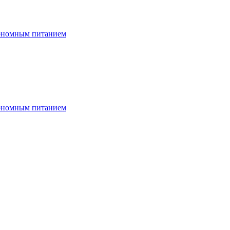
тономным питанием
тономным питанием