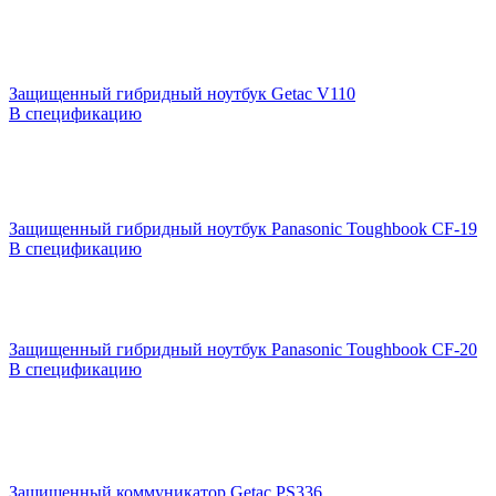
Защищенный гибридный ноутбук Getac V110
В спецификацию
Защищенный гибридный ноутбук Panasonic Toughbook CF-19
В спецификацию
Защищенный гибридный ноутбук Panasonic Toughbook CF-20
В спецификацию
Защищенный коммуникатор Getac PS336