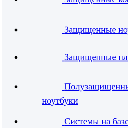
Защищенные но
Защищенные п
Полузащищенн
ноутбуки
Системы на баз