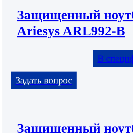
Защищенный ноут
Ariesys ARL992-B
В специ
Защищенный ноут