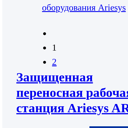
оборудования Ariesys
1
2
Защищенная
переносная рабоча
станция Ariesys A