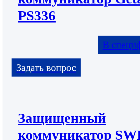
PS336
В специ
Защищенный
коммуникатор S