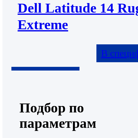
Dell Latitude 14 Ru
Extreme
В специ
Подбор по
параметрам