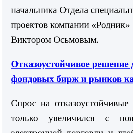
начальника Отдела специаль
проектов компании «Родник»
Виктором Осьмовым.
Отказоустойчивое решение 
фондовых бирж и рынков к
Cпрос на отказоустойчивые
только увеличился с поя
электронной торговли и гло