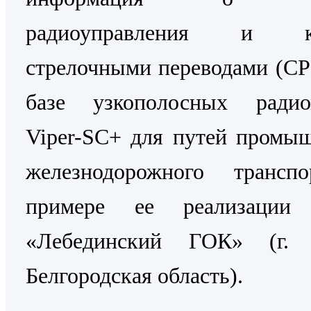
радиоуправления и ко
стрелочными переводами (С
базе узкополосных радио
Viper-SC+ для путей промы
железнодорожного трансп
примере ее реализаци
«Лебединский ГОК» (г. 
Белгородская область).