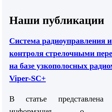
Наши публикации
Система радиоуправления и
контроля стрелочными пер
на базе узкополосных ради
Viper-SC+
В статье представлена 
информация о Си