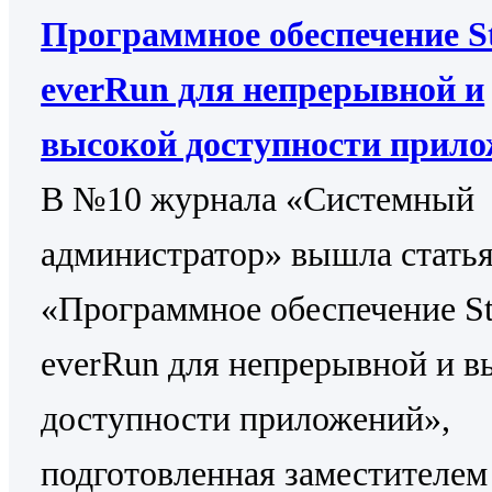
Программное обеспечение St
everRun для непрерывной и
высокой доступности прил
В №10 журнала «Системный
администратор» вышла стать
«Программное обеспечение St
everRun для непрерывной и в
доступности приложений»,
подготовленная заместителем