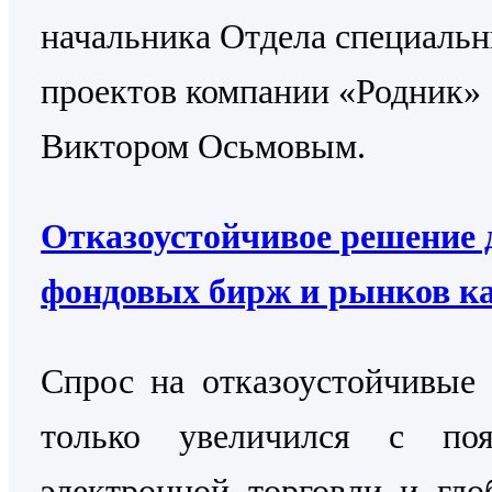
начальника Отдела специаль
проектов компании «Родник»
Виктором Осьмовым.
Отказоустойчивое решение 
фондовых бирж и рынков к
Cпрос на отказоустойчивые
только увеличился с поя
электронной торговли и гло