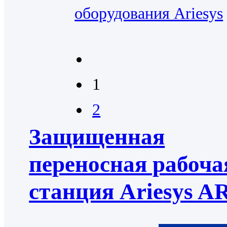
оборудования Ariesys
1
2
Защищенная
переносная рабоча
станция Ariesys A