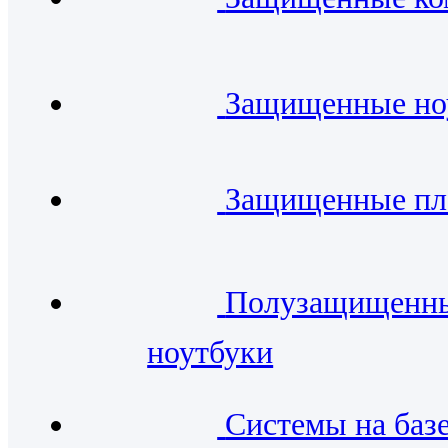
Защищенные но
Защищенные п
Полузащищенн
ноутбуки
Системы на баз