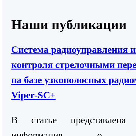
Наши публикации
Система радиоуправления и
контроля стрелочными пер
на базе узкополосных ради
Viper-SC+
В статье представлена 
информация о Си