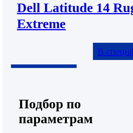
Dell Latitude 14 Ru
Extreme
В специ
Подбор по
параметрам