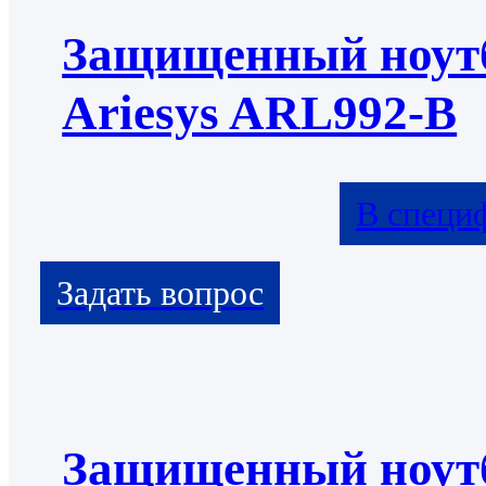
Защищенный ноут
Ariesys ARL992-B
В специ
Защищенный ноут