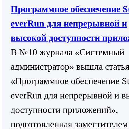
Программное обеспечение St
everRun для непрерывной и
высокой доступности прил
В №10 журнала «Системный
администратор» вышла стать
«Программное обеспечение St
everRun для непрерывной и в
доступности приложений»,
подготовленная заместителем