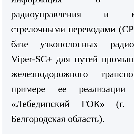
радиоуправления и ко
стрелочными переводами (С
базе узкополосных радио
Viper-SC+ для путей промы
железнодорожного трансп
примере ее реализаци
«Лебединский ГОК» (г. 
Белгородская область).