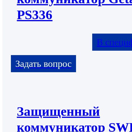
PS336
В специ
Защищенный
коммуникатор S