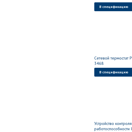
В спецификацию
Сетевой термостат 
3468
В спецификацию
Устройство контроля
работоспособности 