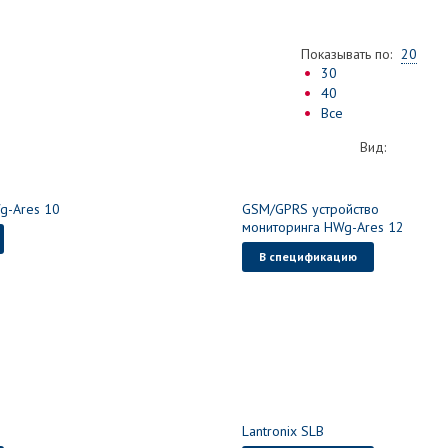
Показывать по:
20
30
40
Все
Вид:
g-Ares 10
GSM/GPRS устройство
мониторинга HWg-Ares 12
В спецификацию
Lantronix SLB