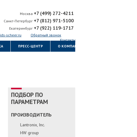
+7 (499) 272-4211
Москва
+7 (812) 971-5100
Санкт-Петербург
+7 (922) 119-1717
Екатеринбург
ids-scheer.ru
Обратный звонок
Контакты
КА
ПРЕСС-ЦЕНТР
О КОМПАНИИ
ПОДБОР ПО
ПАРАМЕТРАМ
ПРОИЗВОДИТЕЛЬ
Lantronix, Inc.
HW group