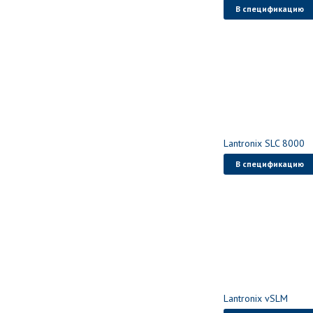
В спецификацию
Lantronix SLC 8000
В спецификацию
Lantronix vSLM