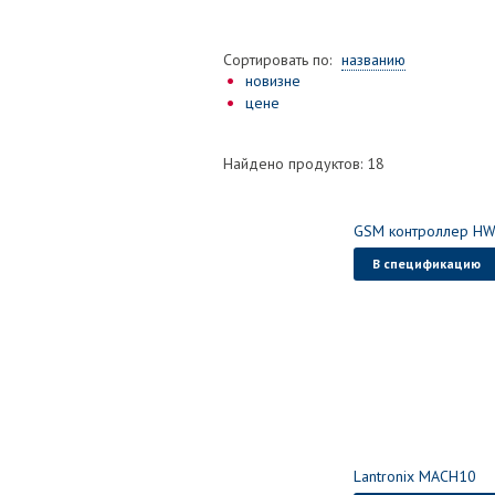
Сортировать по:
названию
новизне
цене
Найдено продуктов: 18
GSM контроллер HW
В спецификацию
Lantronix MACH10