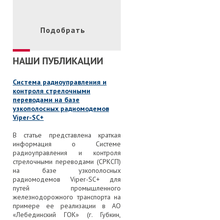
НАШИ ПУБЛИКАЦИИ
Система радиоуправления и
контроля стрелочными
переводами на базе
узкополосных радиомодемов
Viper-SC+
В статье представлена краткая
информация о Системе
радиоуправления и контроля
стрелочными переводами (СРКСП)
на базе узкополосных
радиомодемов Viper-SC+ для
путей промышленного
железнодорожного транспорта на
примере ее реализации в АО
«Лебединский ГОК» (г. Губкин,