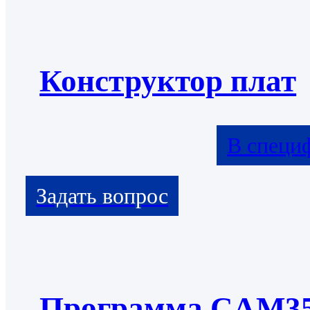
Конструктор плат
В специ
Программа CAM3