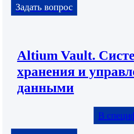
Altium Vault. Сист
хранения и управл
данными
В специ