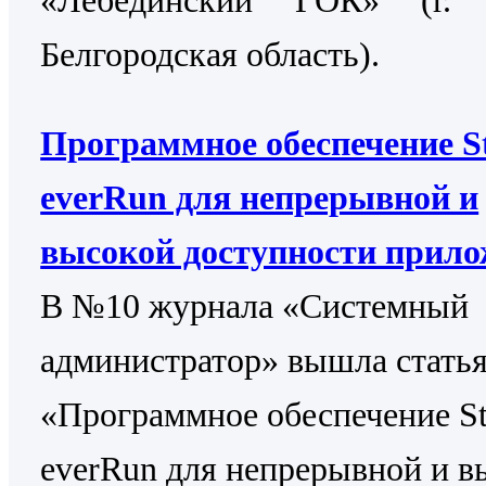
Белгородская область).
Программное обеспечение St
everRun для непрерывной и
высокой доступности прил
В №10 журнала «Системный
администратор» вышла стать
«Программное обеспечение St
everRun для непрерывной и в