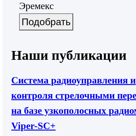
Эремекс
Наши публикации
Система радиоуправления и
контроля стрелочными пер
на базе узкополосных ради
Viper-SC+