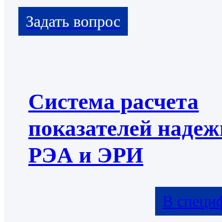
Система расчета
показателей надеж
РЭА и ЭРИ
В специ