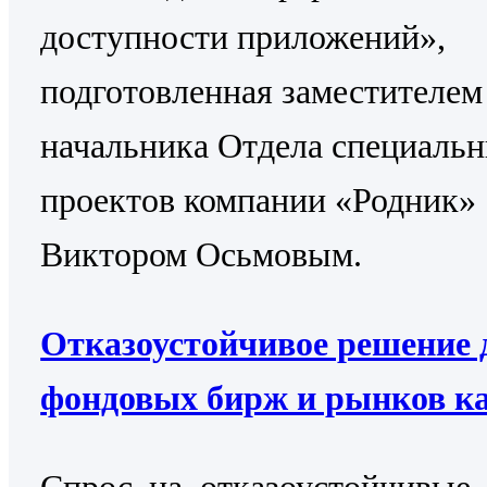
доступности приложений»,
подготовленная заместителем
начальника Отдела специаль
проектов компании «Родник»
Виктором Осьмовым.
Отказоустойчивое решение 
фондовых бирж и рынков к
Cпрос на отказоустойчивые