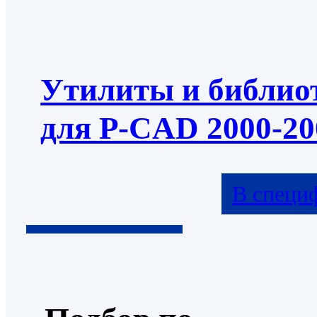
Утилиты и библио
для P-CAD 2000-20
В специ