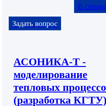
В специ
АСОНИКА-Т -
моделирование
тепловых процесс
(разработка КГТУ