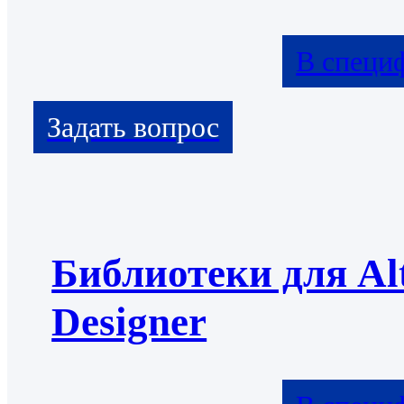
В специ
Библиотеки для Al
Designer