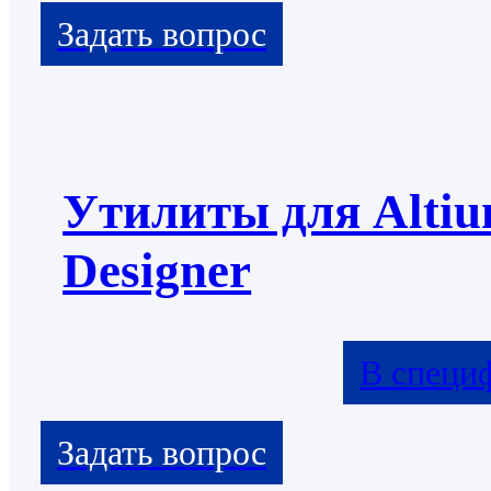
Утилиты для Alti
Designer
В специ