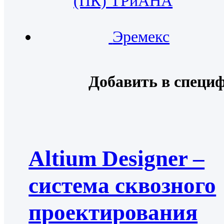
(ПК) ТРиАНА
Эремекс
Добавить в специ
Altium Designer –
система сквозного
проектирования