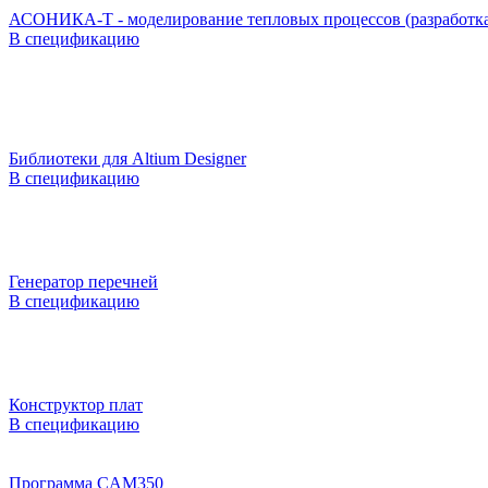
АСОНИКА-Т - моделирование тепловых процессов (разработк
В спецификацию
Библиотеки для Altium Designer
В спецификацию
Генератор перечней
В спецификацию
Конструктор плат
В спецификацию
Программа CAM350