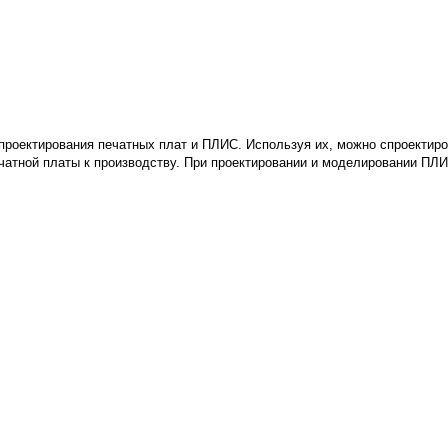
проектирования печатных плат и ПЛИС. Используя их, можно спроектиро
печатной платы к производству. При проектировании и моделировании П