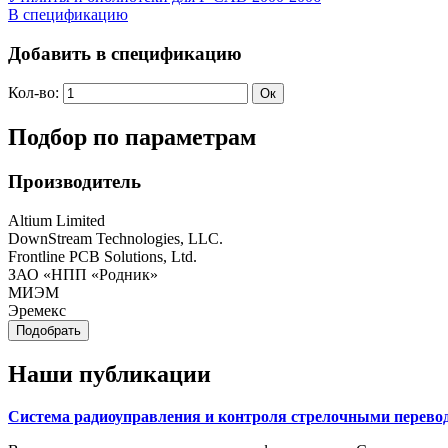
В спецификацию
Добавить в спецификацию
Кол-во:
Подбор по параметрам
Производитель
Altium Limited
DownStream Technologies, LLC.
Frontline PCB Solutions, Ltd.
ЗАО «НПП «Родник»
МИЭМ
Эремекс
Наши публикации
Система радиоуправления и контроля стрелочными перевод