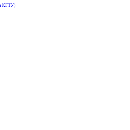
а КГТУ)