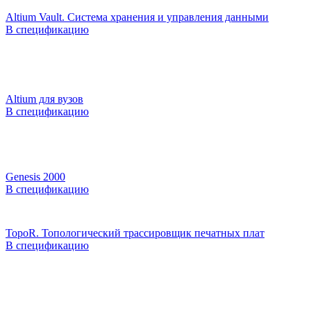
Altium Vault. Система хранения и управления данными
В спецификацию
Altium для вузов
В спецификацию
Genesis 2000
В спецификацию
TopoR. Топологический трассировщик печатных плат
В спецификацию