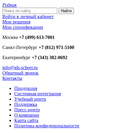
Родник
Войти в личный кабинет
Мои решения
Мои спецификации
Москва
+7 (499) 613-7001
Санкт-Петербург
+7 (812) 971-5100
Екатеринбург
+7 (343) 382-0692
info@ids-scheer.ru
Обратный звонок
Контакты
Продукция
Системная интеграция
Учебный центр
Поддержка
Пресс-центр
О компании
Карта сайта
Политика конфиденциальности