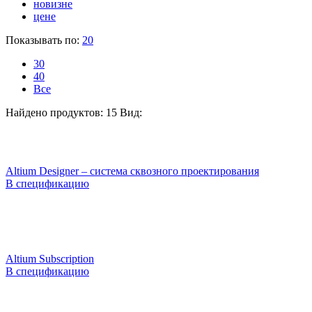
новизне
цене
Показывать по:
20
30
40
Все
Найдено продуктов: 15
Вид:
Altium Designer – система сквозного проектирования
В спецификацию
Altium Subscription
В спецификацию