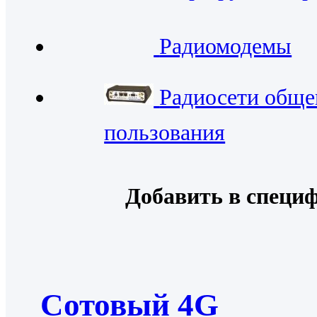
Радиомодемы
Радиосети обще
пользования
Добавить в специ
Cотовый 4G