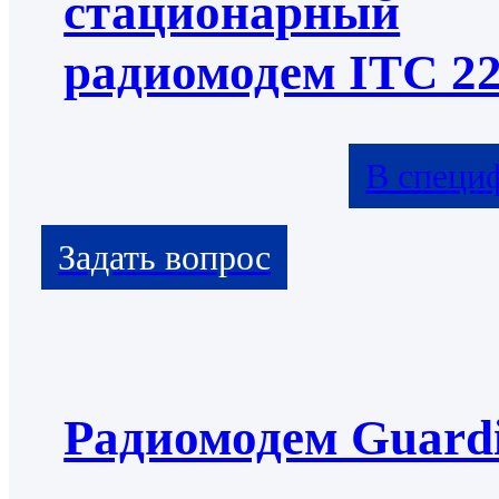
стационарный
радиомодем ITC 2
В специ
Радиомодем Guard