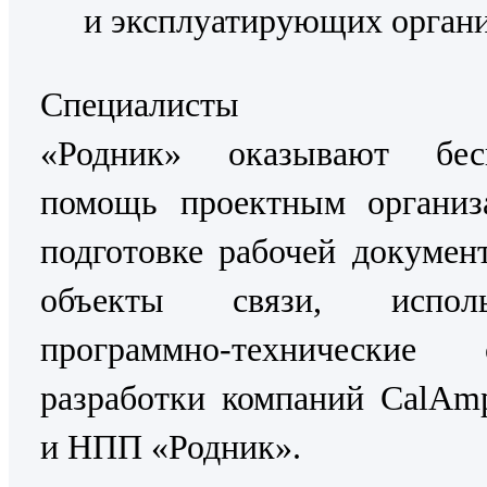
и эксплуатирующих органи
Специалисты
«Родник» оказывают бес
помощь проектным организ
подготовке рабочей докумен
объекты связи, исполь
программно-технические с
разработки компаний CalAmp
и НПП «Родник».