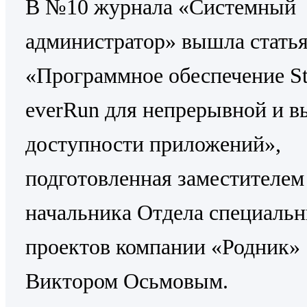
В №10 журнала «Системный
администратор» вышла стать
«Программное обеспечение St
everRun для непрерывной и в
доступности приложений»,
подготовленная заместителем
начальника Отдела специаль
проектов компании «Родник»
Виктором Осьмовым.