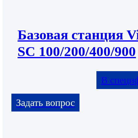
Базовая станция Vi
SC 100/200/400/900
В специ