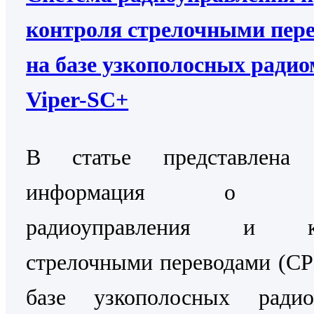
контроля стрелочными пер
на базе узкополосных ради
Viper-SC+
В статье представлена 
информация о Си
радиоуправления и ко
стрелочными переводами (С
базе узкополосных радио