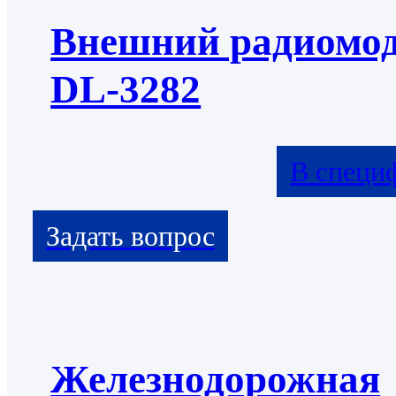
Внешний радиомо
DL-3282
В специ
Железнодорожная