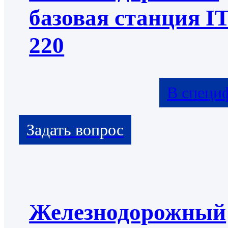
базовая станция I
220
В специ
Железнодорожный