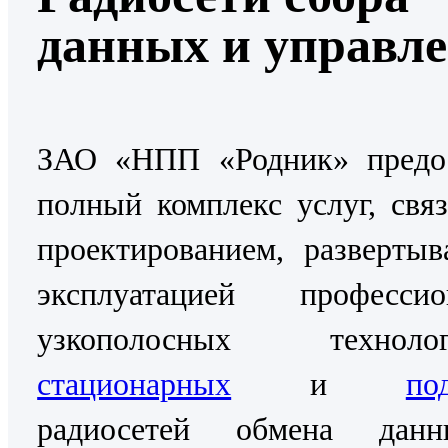
данных и управл
ЗАО «НПП «Родник» предос
полный комплекс услуг, свя
проектированием, разверты
эксплуатацией профессио
узкополосных технолог
стационарных
и
по
радиосетей обмена дан