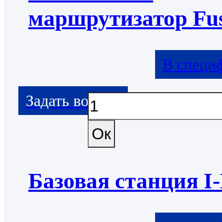
маршрутизатор Fu
В специ
Базовая станция I