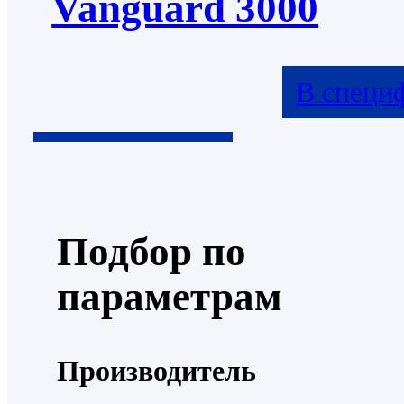
Vanguard 3000
В специ
Подбор по
параметрам
Производитель