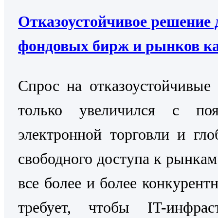
Отказоустойчивое решение 
фондовых бирж и рынков к
Cпрос на отказоустойчивые
только увеличился с поя
электронной торговли и гло
свободного доступа к рынкам
все более и более конкурентн
требует, чтобы IT-инфраст