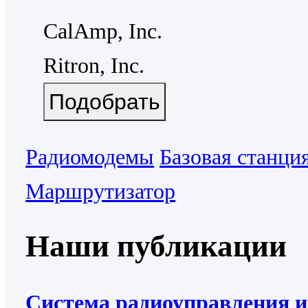
CalAmp, Inc.
Ritron, Inc.
Радиомодемы
Базовая станци
Маршрутизатор
Наши публикации
Система радиоуправления и