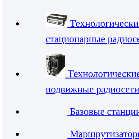
Технологически
стационарные радиос
Технологически
подвижные радиосет
Базовые станци
Маршрутизато