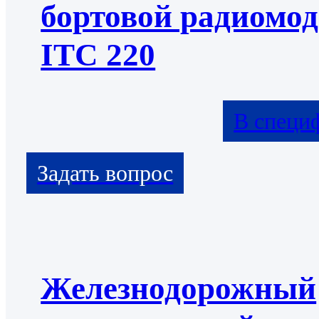
бортовой радиомо
ITC 220
В специ
Железнодорожный