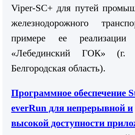
Viper-SC+ для путей промы
железнодорожного трансп
примере ее реализаци
«Лебединский ГОК» (г. 
Белгородская область).
Программное обеспечение St
everRun для непрерывной и
высокой доступности прил