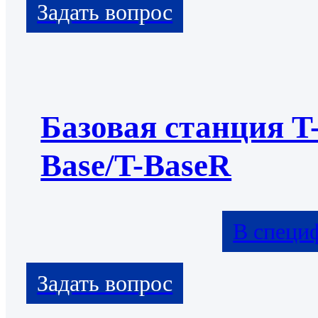
Базовая станция T
Base/T-BaseR
В специ