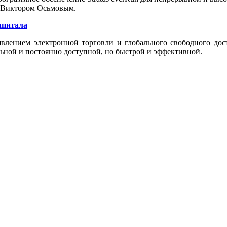
» Виктором Осьмовым.
апитала
явлением электронной торговли и глобального свободного дост
льной и постоянно доступной, но быстрой и эффективной.