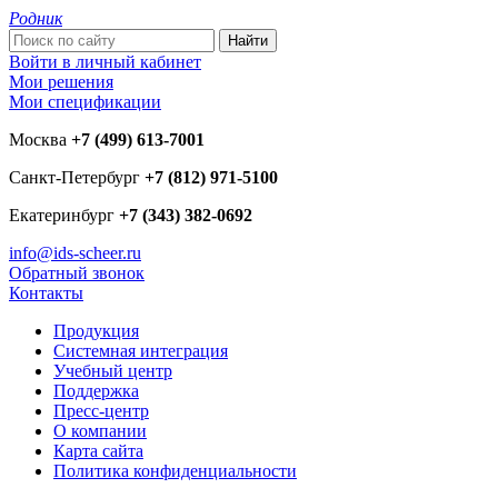
Родник
Войти в личный кабинет
Мои решения
Мои спецификации
Москва
+7 (499) 613-7001
Санкт-Петербург
+7 (812) 971-5100
Екатеринбург
+7 (343) 382-0692
info@ids-scheer.ru
Обратный звонок
Контакты
Продукция
Системная интеграция
Учебный центр
Поддержка
Пресс-центр
О компании
Карта сайта
Политика конфиденциальности