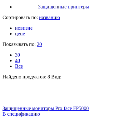
Защищенные принтеры
Сортировать по:
названию
новизне
цене
Показывать по:
20
30
40
Все
Найдено продуктов: 8
Вид:
Защищенные мониторы Pro-face FP5000
В спецификацию