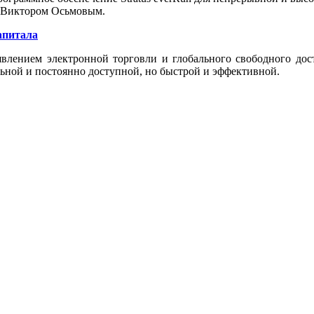
» Виктором Осьмовым.
апитала
явлением электронной торговли и глобального свободного дост
льной и постоянно доступной, но быстрой и эффективной.