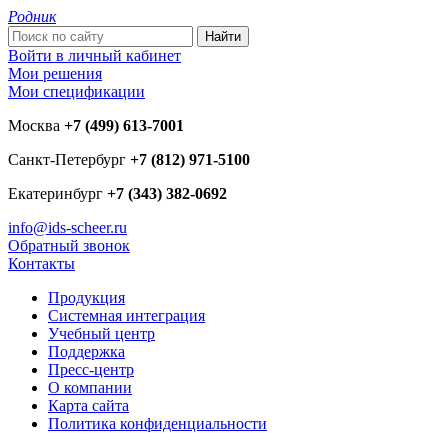
Родник
Войти в личный кабинет
Мои решения
Мои спецификации
Москва
+7 (499) 613-7001
Санкт-Петербург
+7 (812) 971-5100
Екатеринбург
+7 (343) 382-0692
info@ids-scheer.ru
Обратный звонок
Контакты
Продукция
Системная интеграция
Учебный центр
Поддержка
Пресс-центр
О компании
Карта сайта
Политика конфиденциальности