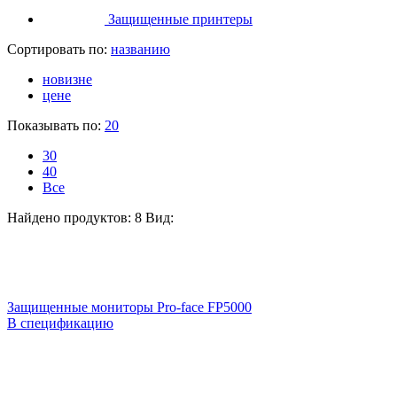
Защищенные принтеры
Сортировать по:
названию
новизне
цене
Показывать по:
20
30
40
Все
Найдено продуктов: 8
Вид:
Защищенные мониторы Pro-face FP5000
В спецификацию