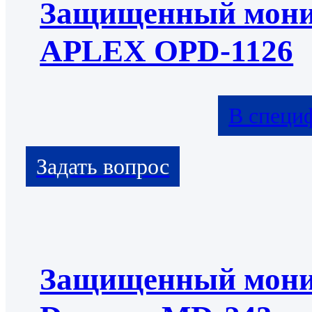
Защищенный мони
APLEX OPD-1126
В специ
Защищенный мони