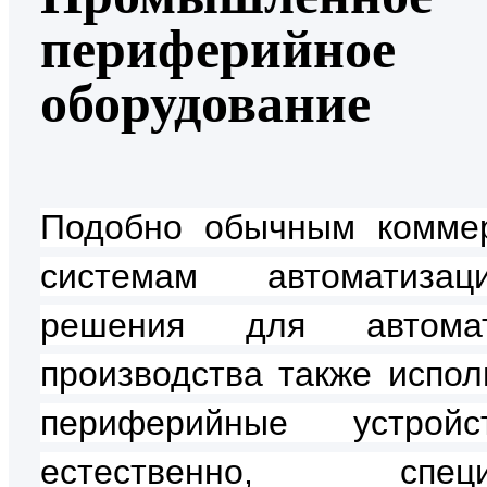
периферийное
оборудование
Подобно обычным комме
системам автоматиза
решения для автомат
производства также испол
периферийные устрой
естественно, специ