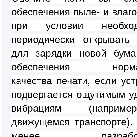
обеспечения пыле- и влаг
при условии необход
периодически открывать
для зарядки новой бума
обеспечения норма
качества печати, если уст
подвергается ощутимым у
вибрациям (наприм
движущемся транспорте).
менее, разработ