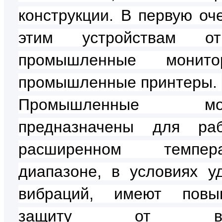
конструкции. В первую оче
этим устройствам отн
промышленные мони
промышленные принтеры.
Промышленные мон
предназначены для ра
расширенном темпера
диапазоне, в условиях у
вибраций, имеют повы
защиту от вне