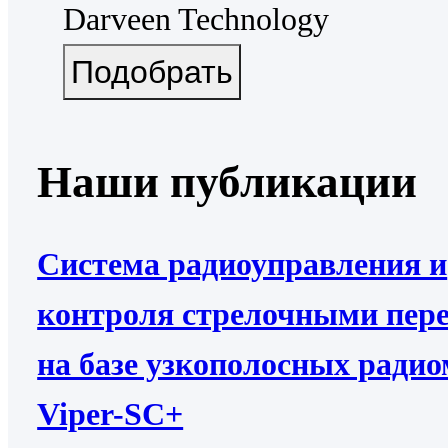
Darveen Technology
Наши публикации
Система радиоуправления и
контроля стрелочными пер
на базе узкополосных ради
Viper-SC+