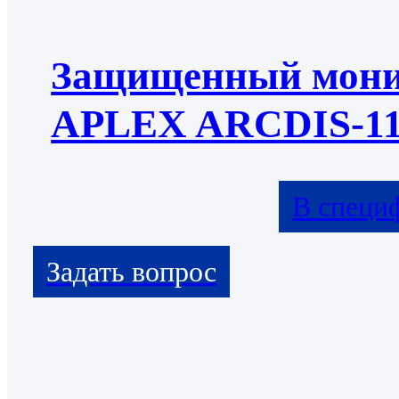
Защищенный мони
APLEX ARCDIS-11
В специ