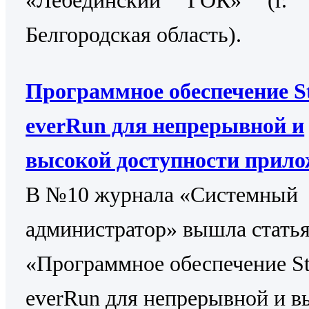
Белгородская область).
Программное обеспечение St
everRun для непрерывной и
высокой доступности прил
В №10 журнала «Системный
администратор» вышла стать
«Программное обеспечение St
everRun для непрерывной и в