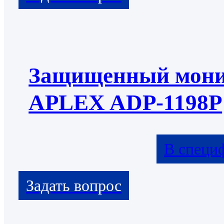
Защищенный мони
APLEX ADP-1198P
В специ