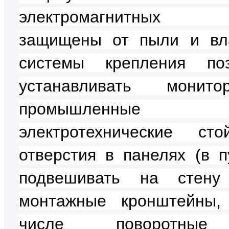
электромагнитных 
защищены от пыли и вл
системы крепления поз
устанавливать мони
промышленн
электротехнические ст
отверстия в панелях (в пу
подвешивать на стен
монтажные кронштейны,
числе поворотны