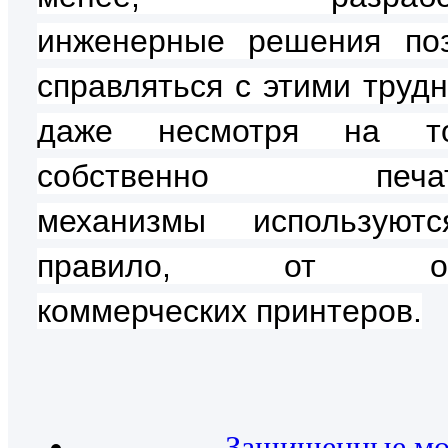
инженерные решения по
справляться с этими трудн
даже несмотря на т
собственно печат
механизмы используютс
правило, от об
коммерческих принтеров.
Защищенные м