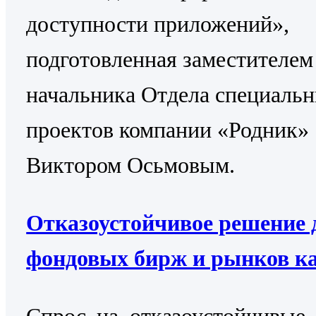
доступности приложений»,
подготовленная заместителем
начальника Отдела специаль
проектов компании «Родник»
Виктором Осьмовым.
Отказоустойчивое решение 
фондовых бирж и рынков к
Cпрос на отказоустойчивые