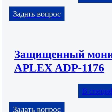
Защищенный мони
APLEX ADP-1176
В специ