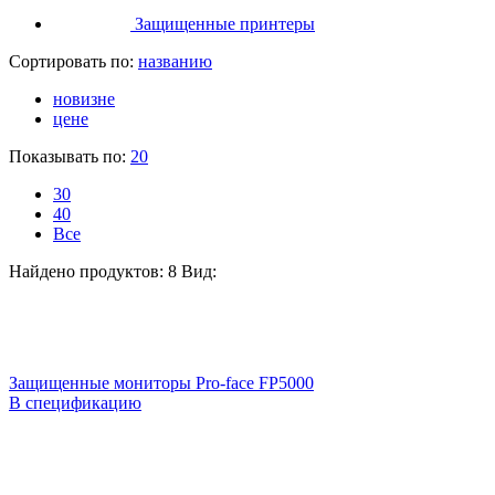
Защищенные принтеры
Сортировать по:
названию
новизне
цене
Показывать по:
20
30
40
Все
Найдено продуктов: 8
Вид:
Защищенные мониторы Pro-face FP5000
В спецификацию