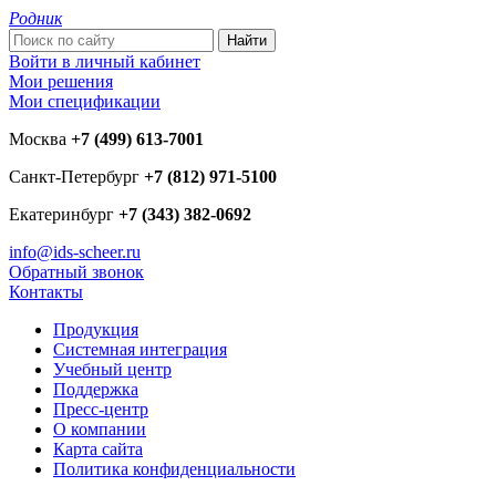
Родник
Войти в личный кабинет
Мои решения
Мои спецификации
Москва
+7 (499) 613-7001
Санкт-Петербург
+7 (812) 971-5100
Екатеринбург
+7 (343) 382-0692
info@ids-scheer.ru
Обратный звонок
Контакты
Продукция
Системная интеграция
Учебный центр
Поддержка
Пресс-центр
О компании
Карта сайта
Политика конфиденциальности