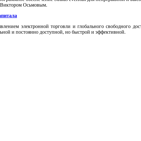
» Виктором Осьмовым.
апитала
явлением электронной торговли и глобального свободного дост
льной и постоянно доступной, но быстрой и эффективной.