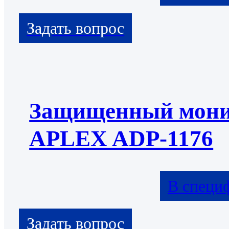
Защищенный мони
APLEX ADP-1176
В специ