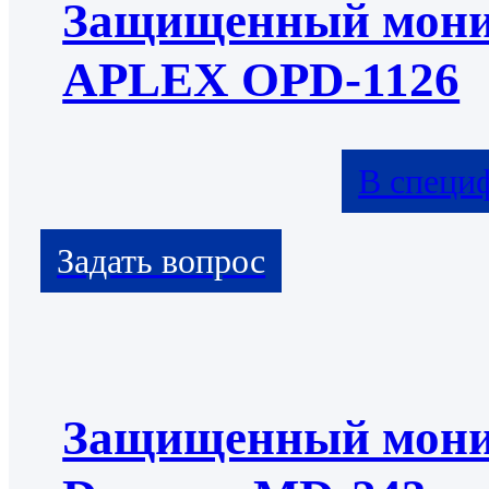
Защищенный мони
APLEX OPD-1126
В специ
Защищенный мони