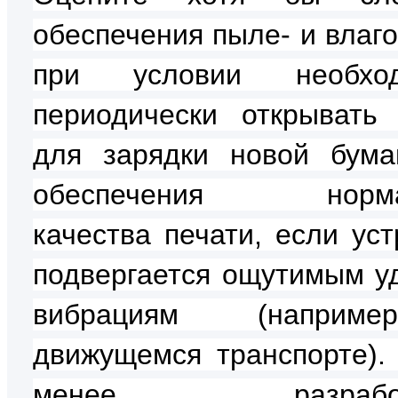
обеспечения пыле- и влаг
при условии необход
периодически открывать
для зарядки новой бума
обеспечения норма
качества печати, если уст
подвергается ощутимым у
вибрациям (наприм
движущемся транспорте).
менее, разработ