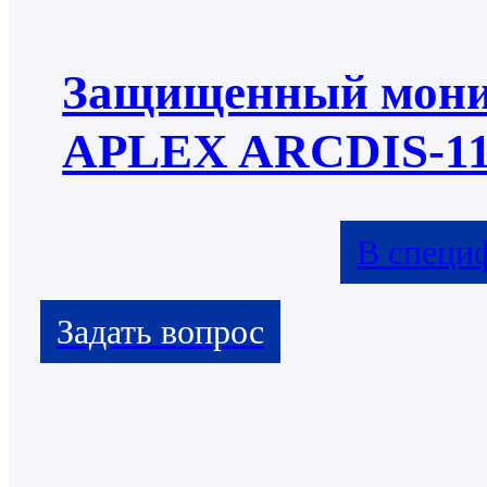
Защищенный мони
APLEX ARCDIS-11
В специ