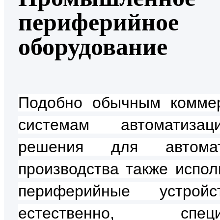
периферийное
оборудование
Подобно обычным комме
системам автоматиза
решения для автомат
производства также испол
периферийные устрой
естественно, специ