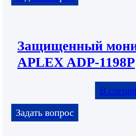
Защищенный мони
APLEX ADP-1198P
В специ