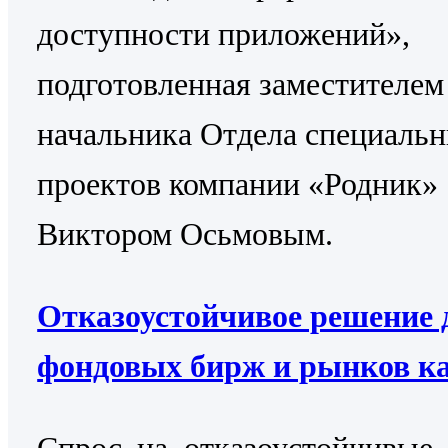
доступности приложений»,
подготовленная заместителем
начальника Отдела специаль
проектов компании «Родник»
Виктором Осьмовым.
Отказоустойчивое решение 
фондовых бирж и рынков к
Cпрос на отказоустойчивые