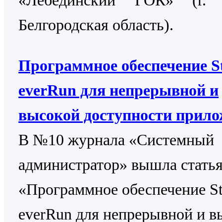
Белгородская область).
Программное обеспечение St
everRun для непрерывной и
высокой доступности прил
В №10 журнала «Системный
администратор» вышла стать
«Программное обеспечение St
everRun для непрерывной и в