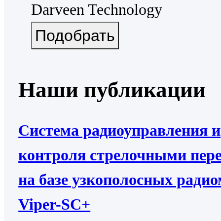
Darveen Technology
Наши публикации
Система радиоуправления и
контроля стрелочными пер
на базе узкополосных ради
Viper-SC+