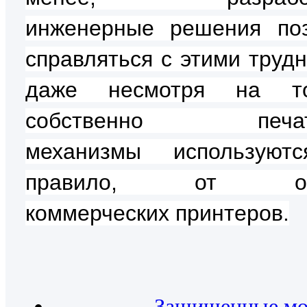
инженерные решения по
справляться с этими трудн
даже несмотря на т
собственно печат
механизмы используютс
правило, от об
коммерческих принтеров.
Защищенные м