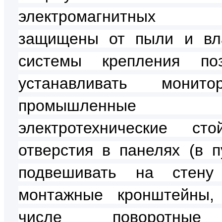
электромагнитных 
защищены от пыли и вл
системы крепления поз
устанавливать мони
промышленн
электротехнические ст
отверстия в панелях (в пу
подвешивать на стен
монтажные кронштейны,
числе поворотны