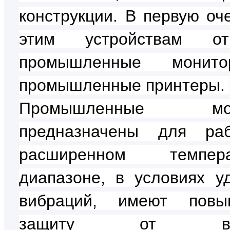
конструкции. В первую оче
этим устройствам отн
промышленные мони
промышленные принтеры.
Промышленные мон
предназначены для ра
расширенном темпера
диапазоне, в условиях у
вибраций, имеют повы
защиту от вне