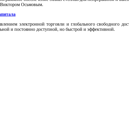
» Виктором Осьмовым.
апитала
явлением электронной торговли и глобального свободного дост
льной и постоянно доступной, но быстрой и эффективной.