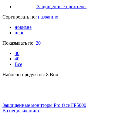
Защищенные принтеры
Сортировать по:
названию
новизне
цене
Показывать по:
20
30
40
Все
Найдено продуктов: 8
Вид:
Защищенные мониторы Pro-face FP5000
В спецификацию