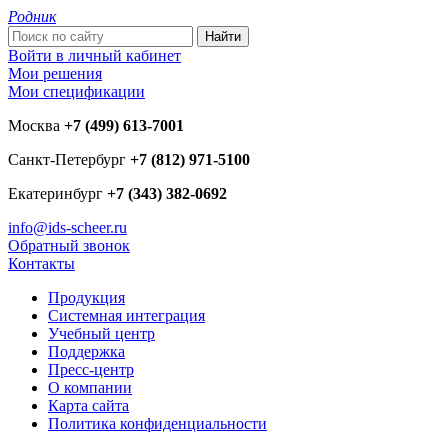
Родник
Войти в личный кабинет
Мои решения
Мои спецификации
Москва
+7 (499) 613-7001
Санкт-Петербург
+7 (812) 971-5100
Екатеринбург
+7 (343) 382-0692
info@ids-scheer.ru
Обратный звонок
Контакты
Продукция
Системная интеграция
Учебный центр
Поддержка
Пресс-центр
О компании
Карта сайта
Политика конфиденциальности