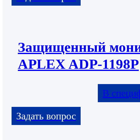
Защищенный мони
APLEX ADP-1198P
В специ