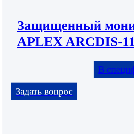
Защищенный мони
APLEX ARCDIS-11
В специ