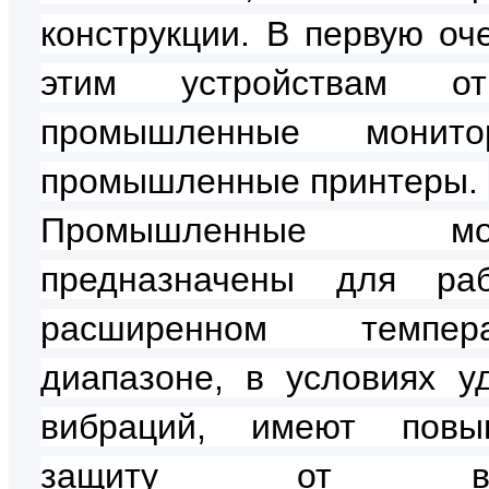
конструкции. В первую оче
этим устройствам отн
промышленные мони
промышленные принтеры.
Промышленные мон
предназначены для ра
расширенном темпера
диапазоне, в условиях у
вибраций, имеют повы
защиту от вне