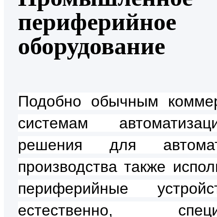
периферийное
оборудование
Подобно обычным комме
системам автоматиза
решения для автомат
производства также испол
периферийные устрой
естественно, специ