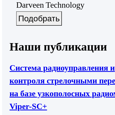
Darveen Technology
Наши публикации
Система радиоуправления и
контроля стрелочными пер
на базе узкополосных ради
Viper-SC+