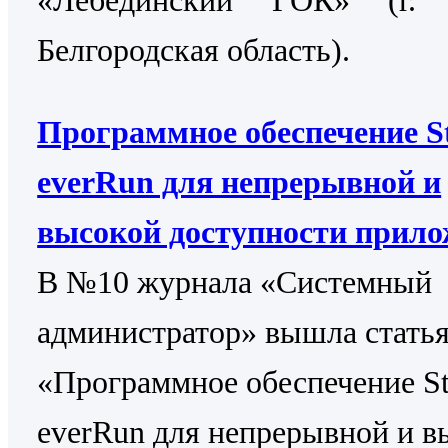
Белгородская область).
Программное обеспечение St
everRun для непрерывной и
высокой доступности прил
В №10 журнала «Системный
администратор» вышла стать
«Программное обеспечение St
everRun для непрерывной и в