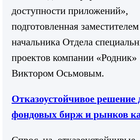
доступности приложений»,
подготовленная заместителем
начальника Отдела специаль
проектов компании «Родник»
Виктором Осьмовым.
Отказоустойчивое решение 
фондовых бирж и рынков к
Cпрос на отказоустойчивые