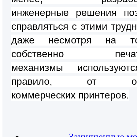
инженерные решения по
справляться с этими трудн
даже несмотря на т
собственно печат
механизмы используютс
правило, от об
коммерческих принтеров.
Защищенные м