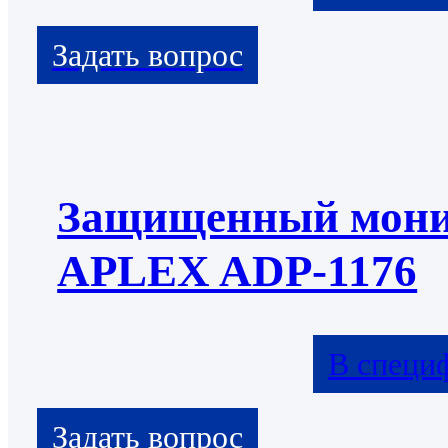
Защищенный мони
APLEX ADP-1176
В специ