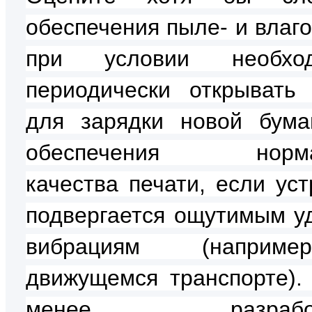
обеспечения пыле- и влаг
при условии необход
периодически открывать
для зарядки новой бума
обеспечения норма
качества печати, если уст
подвергается ощутимым у
вибрациям (наприм
движущемся транспорте).
менее, разработ