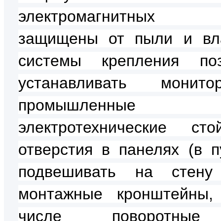
электромагнитных 
защищены от пыли и вл
системы крепления поз
устанавливать мони
промышленн
электротехнические ст
отверстия в панелях (в пу
подвешивать на стен
монтажные кронштейны,
числе поворотны