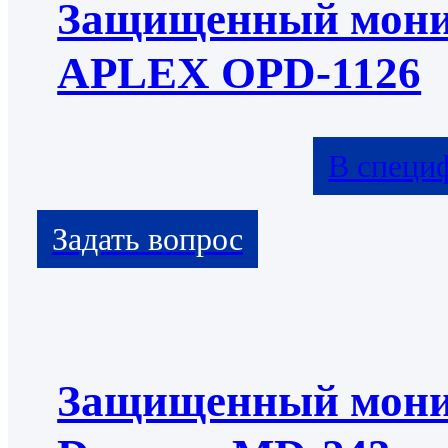
Защищенный мони
APLEX OPD-1126
В специ
Защищенный мони