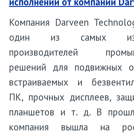
исполнении от компании Dar
Компания Darveen Technolo
один из самых изв
производителей промы
решений для подвижных о
встраиваемых и безвенти
ПК, прочных дисплеев, за
планшетов и т. д. В прош
компания вышла на рос