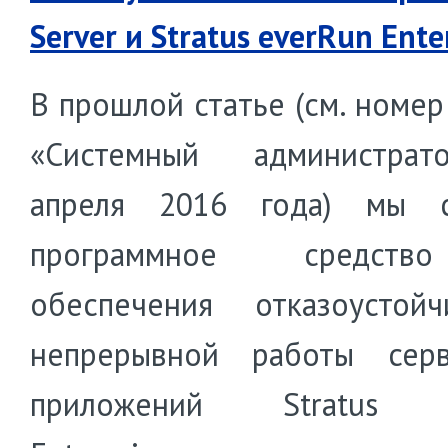
Server и Stratus everRun Ente
В прошлой статье (см. номер
«Системный администра
апреля 2016 года) мы с
программное средст
обеспечения отказоустой
непрерывной работы сер
приложений Stratus e