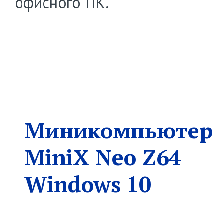
офисного ПК.
Миникомпьютер
MiniX Neo Z64
Windows 10