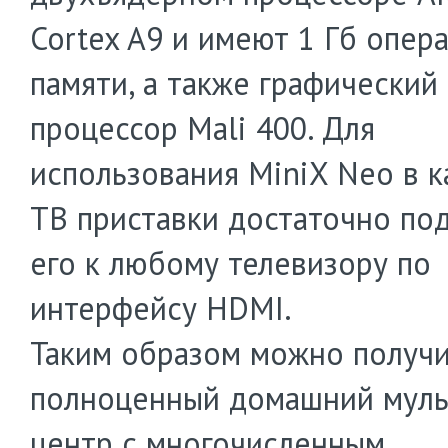
Cortex A9 и имеют 1 Гб опер
памяти, а также графический
процессор Mali 400. Для
использования MiniX Neo в к
ТВ приставки достаточно по
его к любому телевизору по
интерфейсу HDMI.
Таким образом можно получ
полноценный домашний мул
центр с многочисленным