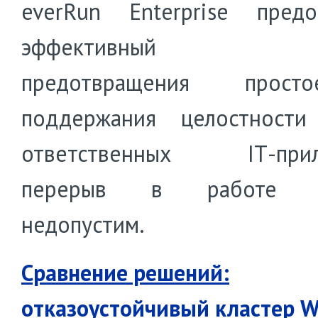
everRun Enterprise предо
эффективный с
предотвращения прос
поддержания целостности
ответственных IТ-прил
перерыв в работе к
недопустим.
Сравнение решений:
отказоустойчивый кластер 