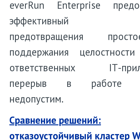
everRun Enterprise предо
эффективный с
предотвращения прос
поддержания целостности
ответственных IТ-прил
перерыв в работе к
недопустим.
Сравнение решений:
отказоустойчивый кластер 