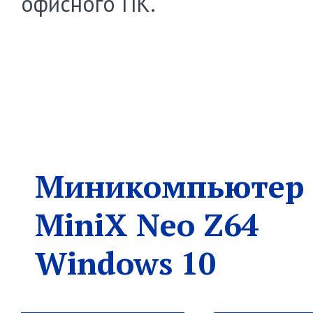
офисного ПК.
Миникомпьютер
MiniX Neo Z64
Windows 10