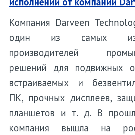
исполнении от компании Dar
Компания Darveen Technolo
один из самых изв
производителей промы
решений для подвижных о
встраиваемых и безвенти
ПК, прочных дисплеев, за
планшетов и т. д. В прош
компания вышла на рос