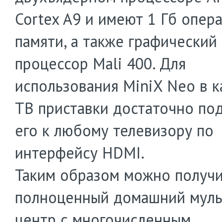
Cortex A9 и имеют 1 Гб опер
памяти, а также графический
процессор Mali 400. Для
использования MiniX Neo в к
ТВ приставки достаточно по
его к любому телевизору по
интерфейсу HDMI.
Таким образом можно получ
полноценный домашний мул
центр с многочисленным