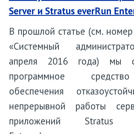
Server и Stratus everRun Ente
В прошлой статье (см. номер
«Системный администра
апреля 2016 года) мы с
программное средст
обеспечения отказоустой
непрерывной работы сер
приложений Stratus e