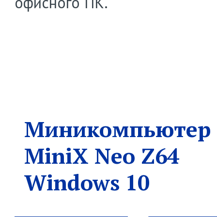
офисного ПК.
Миникомпьютер
MiniX Neo Z64
Windows 10