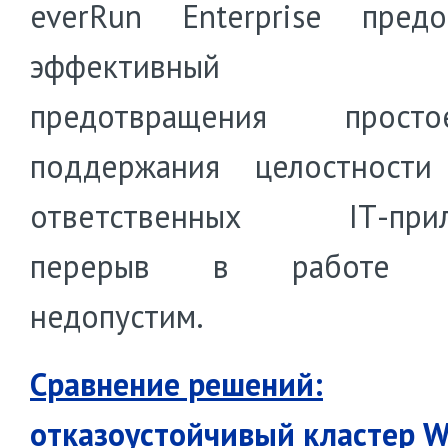
everRun Enterprise предо
эффективный с
предотвращения прос
поддержания целостности
ответственных IТ-прил
перерыв в работе к
недопустим.
Сравнение решений:
отказоустойчивый кластер 