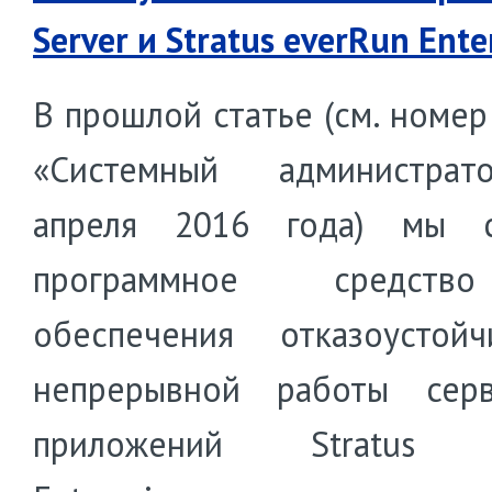
Server и Stratus everRun Ente
В прошлой статье (см. номер
«Системный администра
апреля 2016 года) мы с
программное средст
обеспечения отказоустой
непрерывной работы сер
приложений Stratus e