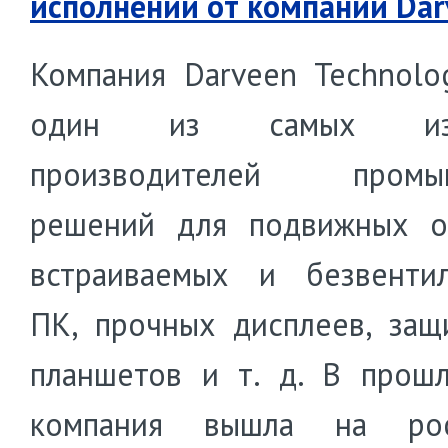
исполнении от компании Dar
Компания Darveen Technolo
один из самых изв
производителей промы
решений для подвижных о
встраиваемых и безвенти
ПК, прочных дисплеев, за
планшетов и т. д. В прош
компания вышла на рос