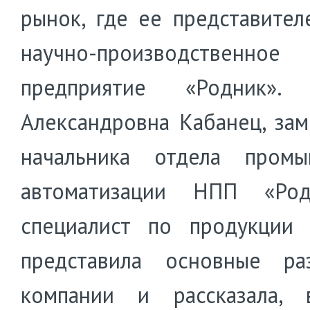
рынок, где ее представител
научно-производственное
предприятие «Родник». 
Александровна Кабанец, зам
начальника отдела промы
автоматизации НПП «Ро
специалист по продукции 
представила основные ра
компании и рассказала, 