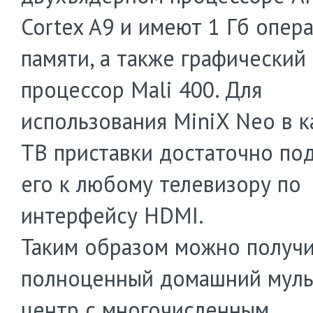
Cortex A9 и имеют 1 Гб опер
памяти, а также графический
процессор Mali 400. Для
использования MiniX Neo в к
ТВ приставки достаточно по
его к любому телевизору по
интерфейсу HDMI.
Таким образом можно получ
полноценный домашний мул
центр с многочисленным