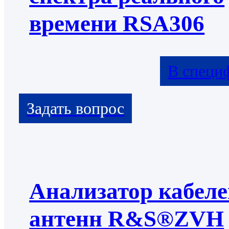
времени RSA306
В специ
Анализатор кабеле
антенн R&S®ZVH