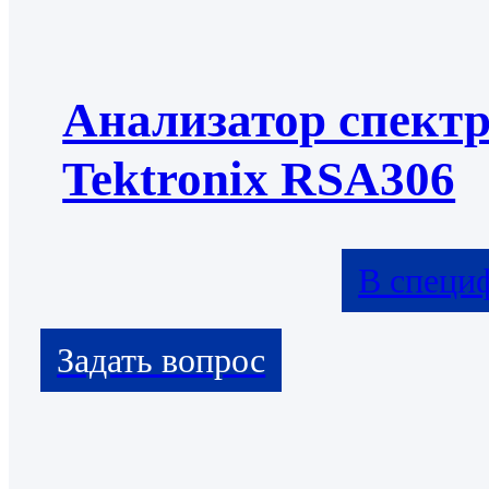
Анализатор спект
Tektronix RSA306
В специ