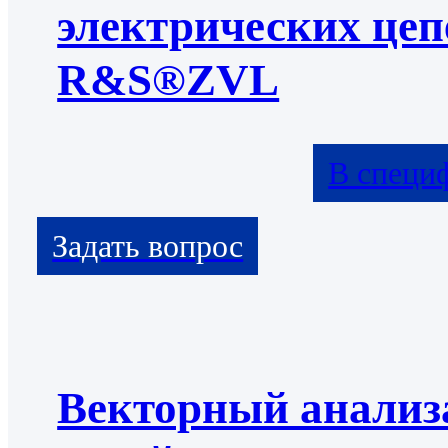
электрических цеп
R&S®ZVL
В специ
Векторный анализ