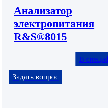
Анализатор
электропитания
R&S®8015
В специ