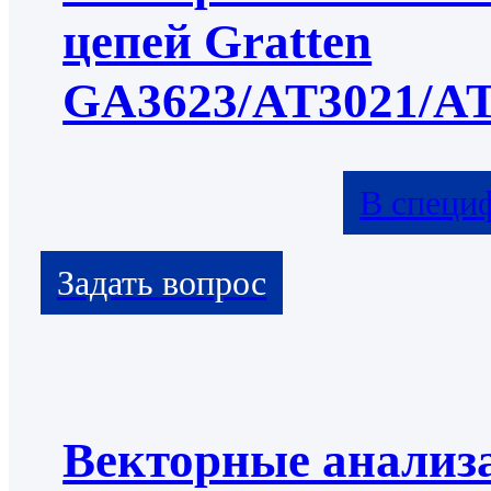
цепей Gratten
GA3623/AT3021/A
В специ
Векторные анализ