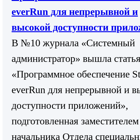
everRun для непрерывной и
высокой доступности прил
В №10 журнала «Системный
администратор» вышла стать
«Программное обеспечение St
everRun для непрерывной и в
доступности приложений»,
подготовленная заместителем
начальника Отдела специаль