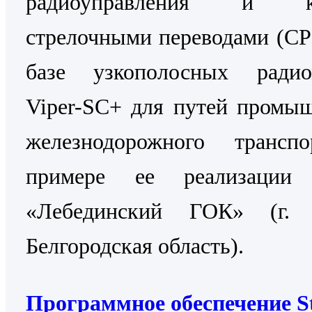
радиоуправления и ко
стрелочными переводами (С
базе узкополосных радио
Viper-SC+ для путей промы
железнодорожного трансп
примере ее реализаци
«Лебединский ГОК» (г. 
Белгородская область).
Программное обеспечение St