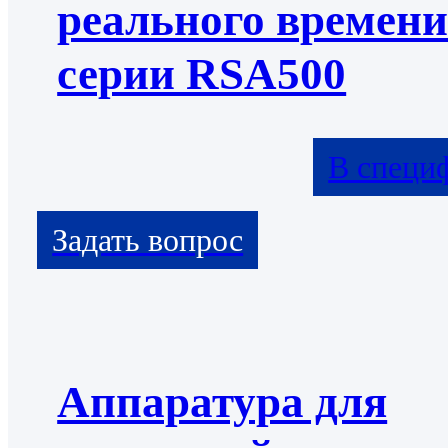
реального времен
серии RSA500
В специ
Аппаратура для