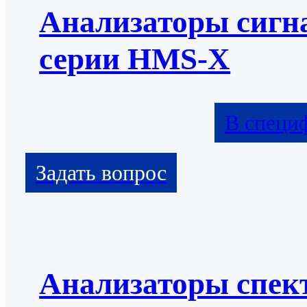
Анализаторы сигн
серии HMS-X
В специ
Анализаторы спек