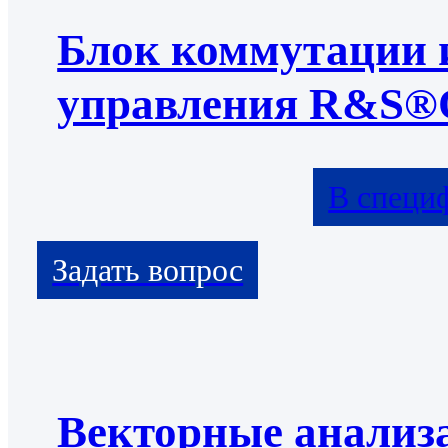
Блок коммутации 
управления R&S®
В специ
Векторные анализ