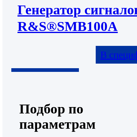
Генератор сигнало
R&S®SMB100A
В специ
Подбор по
параметрам