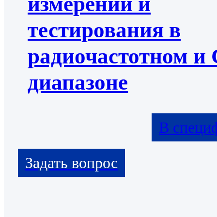
измерений и
тестирования в
радиочастотном и
диапазоне
В специ