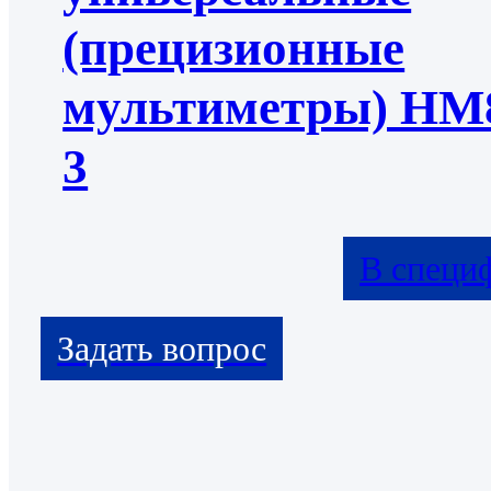
(прецизионные
мультиметры) НМ
3
В специ