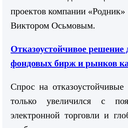
проектов компании «Родник»
Виктором Осьмовым.
Отказоустойчивое решение 
фондовых бирж и рынков к
Cпрос на отказоустойчивые
только увеличился с поя
электронной торговли и гло