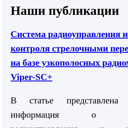
Наши публикации
Система радиоуправления и
контроля стрелочными пер
на базе узкополосных ради
Viper-SC+
В статье представлена 
информация о Си