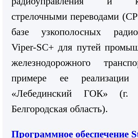
радиоуправления и ко
стрелочными переводами (С
базе узкополосных радио
Viper-SC+ для путей промы
железнодорожного трансп
примере ее реализаци
«Лебединский ГОК» (г. 
Белгородская область).
Программное обеспечение St