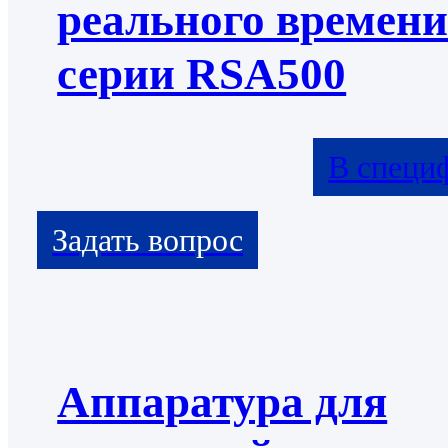
реального времен
серии RSA500
В специ
Аппаратура для