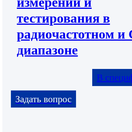
измерений и
тестирования в
радиочастотном и
диапазоне
В специ