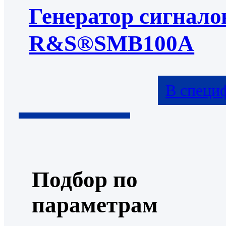
Генератор сигнало
R&S®SMB100A
В специ
Подбор по
параметрам