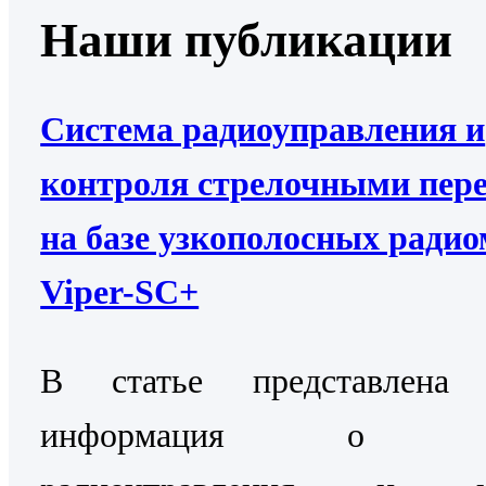
Наши публикации
Система радиоуправления и
контроля стрелочными пер
на базе узкополосных ради
Viper-SC+
В статье представлена 
информация о Си