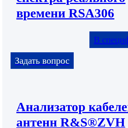
времени RSA306
В специ
Анализатор кабеле
антенн R&S®ZVH