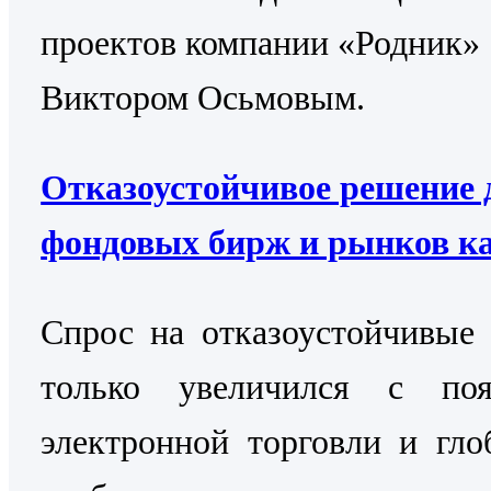
проектов компании «Родник»
Виктором Осьмовым.
Отказоустойчивое решение 
фондовых бирж и рынков к
Cпрос на отказоустойчивые
только увеличился с поя
электронной торговли и гло