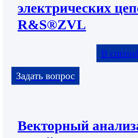
электрических цеп
R&S®ZVL
В специ
Векторный анализ