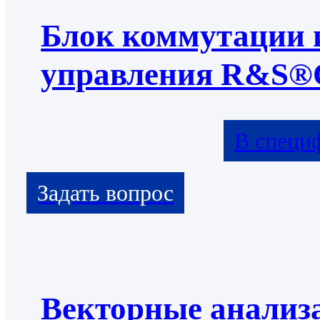
Блок коммутации 
управления R&S®
В специ
Векторные анализ