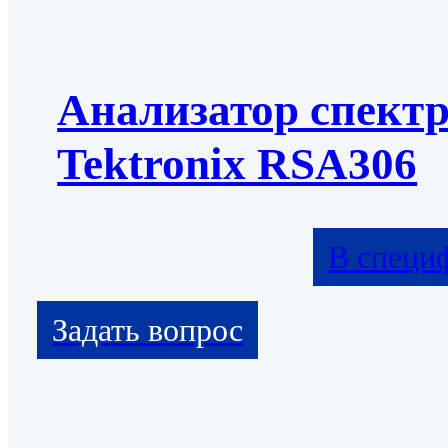
Анализатор спект
Tektronix RSA306
В специ