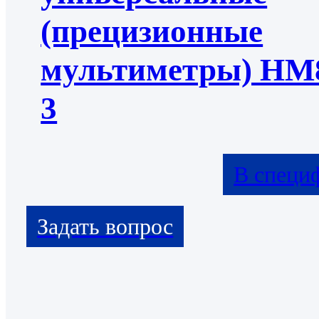
(прецизионные
мультиметры) НМ
3
В специ