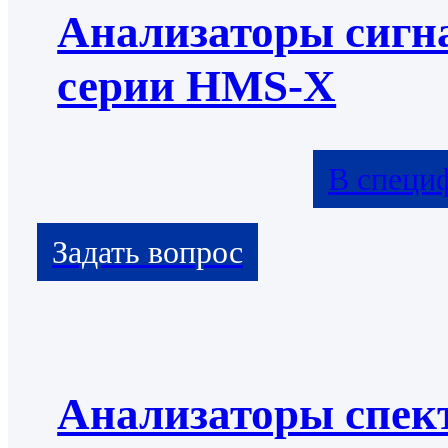
Анализаторы сигн
серии HMS-X
В специ
Анализаторы спек