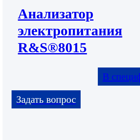
Анализатор
электропитания
R&S®8015
В специ