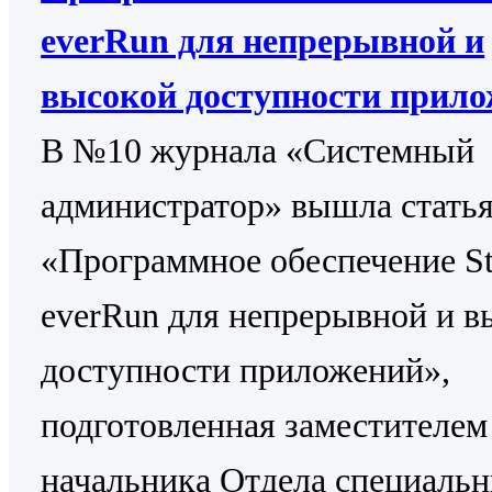
everRun для непрерывной и
высокой доступности прил
В №10 журнала «Системный
администратор» вышла стать
«Программное обеспечение St
everRun для непрерывной и в
доступности приложений»,
подготовленная заместителем
начальника Отдела специаль