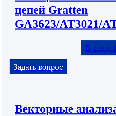
цепей Gratten
GA3623/AT3021/A
В специ
Векторные анализ